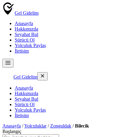
Gel Gidelim
Anasayfa
Hakkımızda
Seyahat Bul
Sürücü Ol
Yolculuk Paylaş
İletişim
Gel Gidelim
Anasayfa
Hakkımızda
Seyahat Bul
Sürücü Ol
Yolculuk Paylaş
İletişim
Anasayfa
/
Yolculuklar
/
Zonguldak
/
Bilecik
Başlangıç