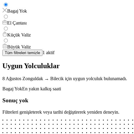
Bagaj Yok
El Çantası
Küçük Valiz
Büyük Valiz
1
aktif
Tüm filtreleri temizle
Uygun Yolculuklar
8 Ağustos
Zonguldak
→
Bilecik
için
uygun yolculuk bulunamadı.
Bagaj Yok
En yakın kalkış saati
Sonuç yok
Filtreleri genişleterek veya tarihi değiştirerek yeniden deneyin.