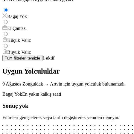
Bagaj Yok
El Çantası
Küçük Valiz
Büyük Valiz
1
aktif
Tüm filtreleri temizle
Uygun Yolculuklar
9 Ağustos
Zonguldak
→
Artvin
için
uygun yolculuk bulunamadı.
Bagaj Yok
En yakın kalkış saati
Sonuç yok
Filtreleri genişleterek veya tarihi değiştirerek yeniden deneyin.