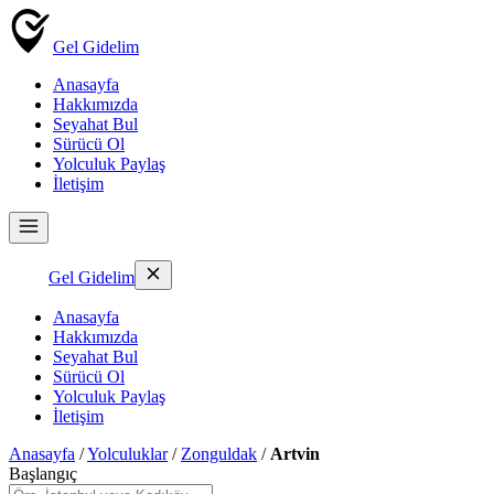
Gel Gidelim
Anasayfa
Hakkımızda
Seyahat Bul
Sürücü Ol
Yolculuk Paylaş
İletişim
Gel Gidelim
Anasayfa
Hakkımızda
Seyahat Bul
Sürücü Ol
Yolculuk Paylaş
İletişim
Anasayfa
/
Yolculuklar
/
Zonguldak
/
Artvin
Başlangıç