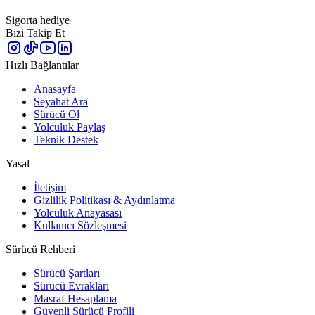
Sigorta hediye
Bizi Takip Et
Hızlı Bağlantılar
Anasayfa
Seyahat Ara
Sürücü Ol
Yolculuk Paylaş
Teknik Destek
Yasal
İletişim
Gizlilik Politikası & Aydınlatma
Yolculuk Anayasası
Kullanıcı Sözleşmesi
Sürücü Rehberi
Sürücü Şartları
Sürücü Evrakları
Masraf Hesaplama
Güvenli Sürücü Profili