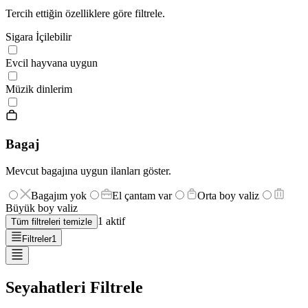
Tercih ettiğin özelliklere göre filtrele.
Sigara İçilebilir
Evcil hayvana uygun
Müzik dinlerim
Bagaj
Mevcut bagajına uygun ilanları göster.
Bagajım yok
El çantam var
Orta boy valiz
Büyük boy valiz
1
aktif
Tüm filtreleri temizle
Filtreler
1
Seyahatleri Filtrele