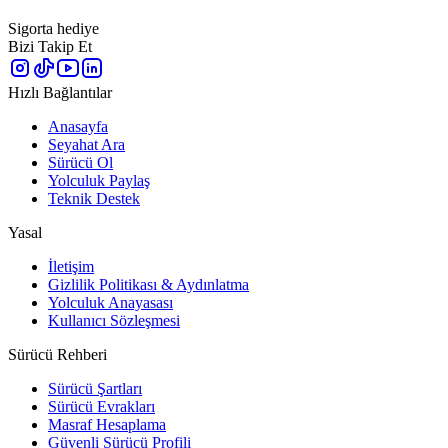
Sigorta hediye
Bizi Takip Et
Hızlı Bağlantılar
Anasayfa
Seyahat Ara
Sürücü Ol
Yolculuk Paylaş
Teknik Destek
Yasal
İletişim
Gizlilik Politikası & Aydınlatma
Yolculuk Anayasası
Kullanıcı Sözleşmesi
Sürücü Rehberi
Sürücü Şartları
Sürücü Evrakları
Masraf Hesaplama
Güvenli Sürücü Profili