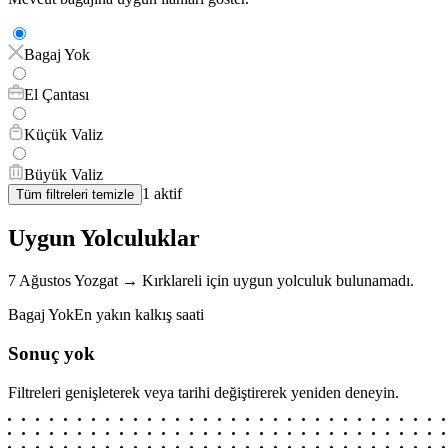
Bagaj Yok
El Çantası
Küçük Valiz
Büyük Valiz
1
aktif
Tüm filtreleri temizle
Uygun Yolculuklar
7 Ağustos
Yozgat
→
Kırklareli
için
uygun yolculuk bulunamadı.
Bagaj Yok
En yakın kalkış saati
Sonuç yok
Filtreleri genişleterek veya tarihi değiştirerek yeniden deneyin.