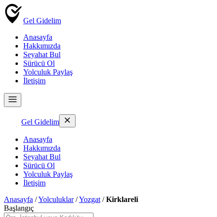
Gel Gidelim
Anasayfa
Hakkımızda
Seyahat Bul
Sürücü Ol
Yolculuk Paylaş
İletişim
Gel Gidelim
Anasayfa
Hakkımızda
Seyahat Bul
Sürücü Ol
Yolculuk Paylaş
İletişim
Anasayfa
/
Yolculuklar
/
Yozgat
/
Kirklareli
Başlangıç