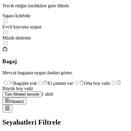
Tercih ettiğin özelliklere göre filtrele.
Sigara İçilebilir
Evcil hayvana uygun
Müzik dinlerim
Bagaj
Mevcut bagajına uygun ilanları göster.
Bagajım yok
El çantam var
Orta boy valiz
Büyük boy valiz
1
aktif
Tüm filtreleri temizle
Filtreler
1
Seyahatleri Filtrele