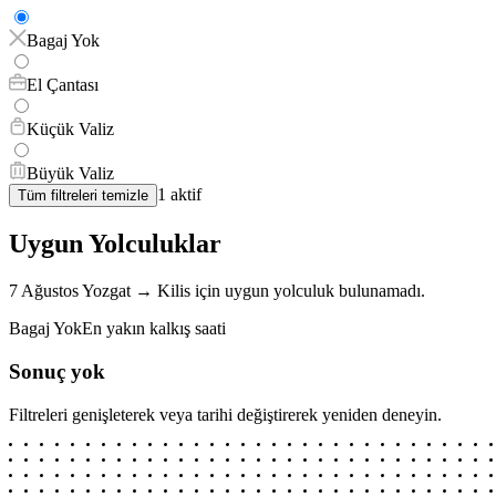
Bagaj Yok
El Çantası
Küçük Valiz
Büyük Valiz
1
aktif
Tüm filtreleri temizle
Uygun Yolculuklar
7 Ağustos
Yozgat
→
Kilis
için
uygun yolculuk bulunamadı.
Bagaj Yok
En yakın kalkış saati
Sonuç yok
Filtreleri genişleterek veya tarihi değiştirerek yeniden deneyin.