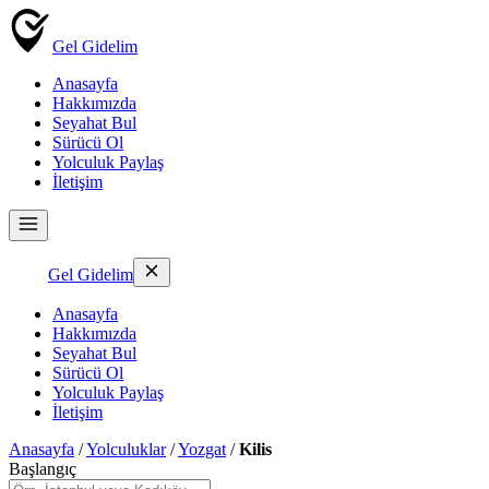
Gel Gidelim
Anasayfa
Hakkımızda
Seyahat Bul
Sürücü Ol
Yolculuk Paylaş
İletişim
Gel Gidelim
Anasayfa
Hakkımızda
Seyahat Bul
Sürücü Ol
Yolculuk Paylaş
İletişim
Anasayfa
/
Yolculuklar
/
Yozgat
/
Kilis
Başlangıç