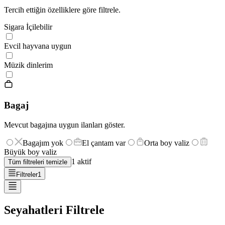
Tercih ettiğin özelliklere göre filtrele.
Sigara İçilebilir
Evcil hayvana uygun
Müzik dinlerim
Bagaj
Mevcut bagajına uygun ilanları göster.
Bagajım yok
El çantam var
Orta boy valiz
Büyük boy valiz
1
aktif
Tüm filtreleri temizle
Filtreler
1
Seyahatleri Filtrele