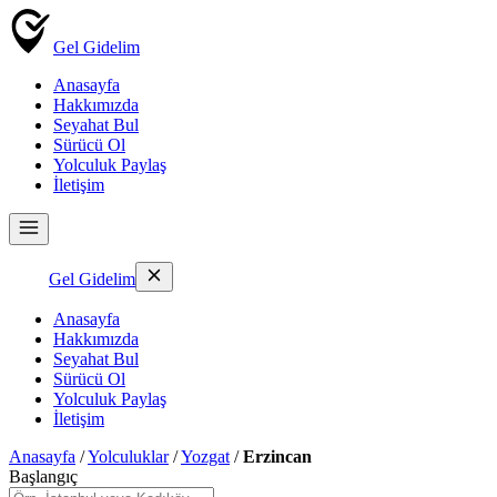
Gel Gidelim
Anasayfa
Hakkımızda
Seyahat Bul
Sürücü Ol
Yolculuk Paylaş
İletişim
Gel Gidelim
Anasayfa
Hakkımızda
Seyahat Bul
Sürücü Ol
Yolculuk Paylaş
İletişim
Anasayfa
/
Yolculuklar
/
Yozgat
/
Erzincan
Başlangıç