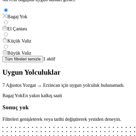
Bagaj Yok
El Çantası
Küçük Valiz
Büyük Valiz
1
aktif
Tüm filtreleri temizle
Uygun Yolculuklar
7 Ağustos
Yozgat
→
Erzincan
için
uygun yolculuk bulunamadı.
Bagaj Yok
En yakın kalkış saati
Sonuç yok
Filtreleri genişleterek veya tarihi değiştirerek yeniden deneyin.