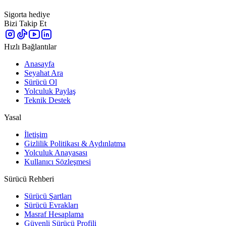
Sigorta hediye
Bizi Takip Et
Hızlı Bağlantılar
Anasayfa
Seyahat Ara
Sürücü Ol
Yolculuk Paylaş
Teknik Destek
Yasal
İletişim
Gizlilik Politikası & Aydınlatma
Yolculuk Anayasası
Kullanıcı Sözleşmesi
Sürücü Rehberi
Sürücü Şartları
Sürücü Evrakları
Masraf Hesaplama
Güvenli Sürücü Profili