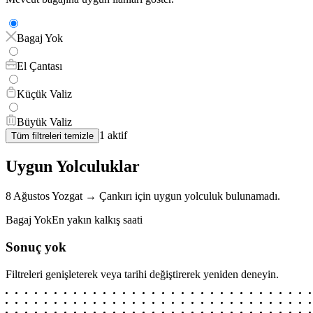
Bagaj Yok
El Çantası
Küçük Valiz
Büyük Valiz
1
aktif
Tüm filtreleri temizle
Uygun Yolculuklar
8 Ağustos
Yozgat
→
Çankırı
için
uygun yolculuk bulunamadı.
Bagaj Yok
En yakın kalkış saati
Sonuç yok
Filtreleri genişleterek veya tarihi değiştirerek yeniden deneyin.