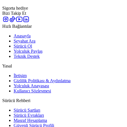
Sigorta hediye
Bizi Takip Et
Hızlı Bağlantılar
Anasayfa
Seyahat Ara
Sürücü Ol
Yolculuk Paylaş
Teknik Destek
Yasal
İletişim
Gizlilik Politikası & Aydınlatma
Yolculuk Anayasası
Kullanıcı Sözleşmesi
Sürücü Rehberi
Sürücü Şartları
Sürücü Evrakları
Masraf Hesaplama
Güvenli Sürücü Profili