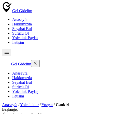
Gel Gidelim
Anasayfa
Hakkımızda
Seyahat Bul
Sürücü Ol
Yolculuk Paylaş
İletişim
Gel Gidelim
Anasayfa
Hakkımızda
Seyahat Bul
Sürücü Ol
Yolculuk Paylaş
İletişim
Anasayfa
/
Yolculuklar
/
Yozgat
/
Cankiri
Başlangıç