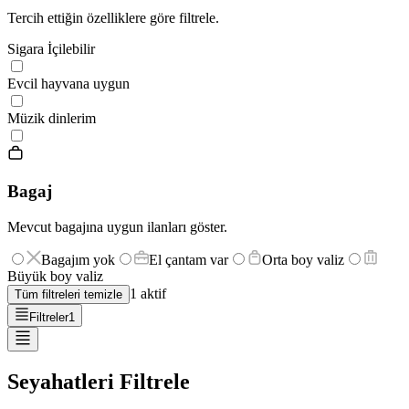
Tercih ettiğin özelliklere göre filtrele.
Sigara İçilebilir
Evcil hayvana uygun
Müzik dinlerim
Bagaj
Mevcut bagajına uygun ilanları göster.
Bagajım yok
El çantam var
Orta boy valiz
Büyük boy valiz
1
aktif
Tüm filtreleri temizle
Filtreler
1
Seyahatleri Filtrele