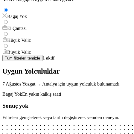
Bagaj Yok
El Çantası
Küçük Valiz
Büyük Valiz
1
aktif
Tüm filtreleri temizle
Uygun Yolculuklar
7 Ağustos
Yozgat
→
Antalya
için
uygun yolculuk bulunamadı.
Bagaj Yok
En yakın kalkış saati
Sonuç yok
Filtreleri genişleterek veya tarihi değiştirerek yeniden deneyin.