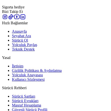
Sigorta hediye
Bizi Takip Et
Hızlı Bağlantılar
Anasayfa
Seyahat Ara
Sürücü Ol
Yolculuk Paylaş
Teknik Destek
Yasal
İletişim
Gizlilik Politikası & Aydınlatma
Yolculuk Anayasası
Kullanıcı Sözleşmesi
Sürücü Rehberi
Sürücü Şartları
Sürücü Evrakları
Masraf Hesaplama
Güvenli Sürücü Profili