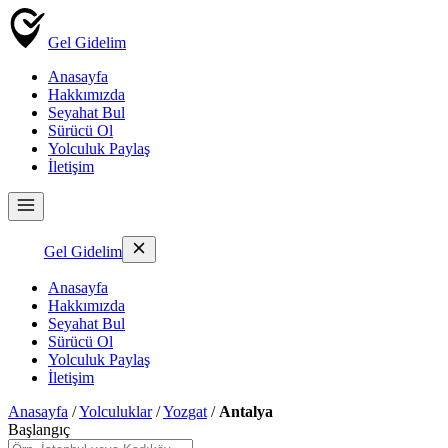
Gel Gidelim
Anasayfa
Hakkımızda
Seyahat Bul
Sürücü Ol
Yolculuk Paylaş
İletişim
Gel Gidelim
Anasayfa
Hakkımızda
Seyahat Bul
Sürücü Ol
Yolculuk Paylaş
İletişim
Anasayfa
/
Yolculuklar
/
Yozgat
/
Antalya
Başlangıç