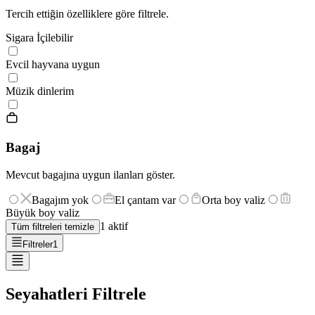
Tercih ettiğin özelliklere göre filtrele.
Sigara İçilebilir
Evcil hayvana uygun
Müzik dinlerim
Bagaj
Mevcut bagajına uygun ilanları göster.
Bagajım yok
El çantam var
Orta boy valiz
Büyük boy valiz
1
aktif
Tüm filtreleri temizle
Filtreler
1
Seyahatleri Filtrele