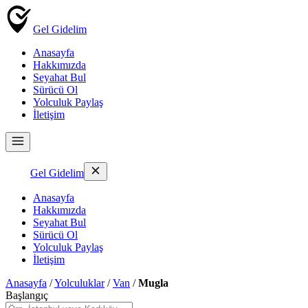
Gel Gidelim
Anasayfa
Hakkımızda
Seyahat Bul
Sürücü Ol
Yolculuk Paylaş
İletişim
Gel Gidelim
Anasayfa
Hakkımızda
Seyahat Bul
Sürücü Ol
Yolculuk Paylaş
İletişim
Anasayfa
/
Yolculuklar
/
Van
/
Mugla
Başlangıç