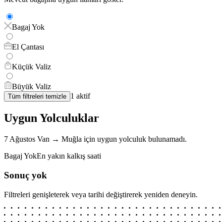
Bagaj Yok
El Çantası
Küçük Valiz
Büyük Valiz
1
aktif
Tüm filtreleri temizle
Uygun Yolculuklar
7 Ağustos
Van
→
Muğla
için
uygun yolculuk bulunamadı.
Bagaj Yok
En yakın kalkış saati
Sonuç yok
Filtreleri genişleterek veya tarihi değiştirerek yeniden deneyin.