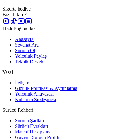
Sigorta hediye
Bizi Takip Et
Hızlı Bağlantılar
Anasayfa
Seyahat Ara
Sürücü Ol
Yolculuk Paylaş
Teknik Destek
Yasal
İletişim
Gizlilik Politikası & Aydınlatma
Yolculuk Anayasası
Kullanıcı Sözleşmesi
Sürücü Rehberi
Sürücü Şartları
Sürücü Evrakları
Masraf Hesaplama
Güvenli Sürücü Profili