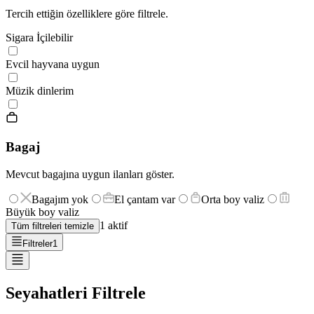
Tercih ettiğin özelliklere göre filtrele.
Sigara İçilebilir
Evcil hayvana uygun
Müzik dinlerim
Bagaj
Mevcut bagajına uygun ilanları göster.
Bagajım yok
El çantam var
Orta boy valiz
Büyük boy valiz
1
aktif
Tüm filtreleri temizle
Filtreler
1
Seyahatleri Filtrele