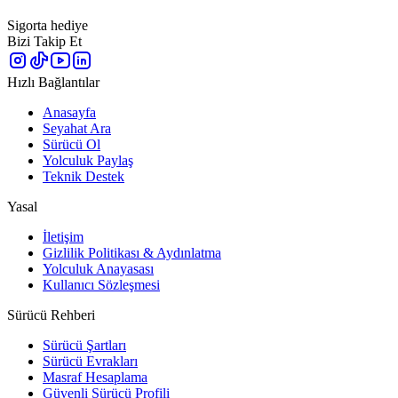
Sigorta hediye
Bizi Takip Et
Hızlı Bağlantılar
Anasayfa
Seyahat Ara
Sürücü Ol
Yolculuk Paylaş
Teknik Destek
Yasal
İletişim
Gizlilik Politikası & Aydınlatma
Yolculuk Anayasası
Kullanıcı Sözleşmesi
Sürücü Rehberi
Sürücü Şartları
Sürücü Evrakları
Masraf Hesaplama
Güvenli Sürücü Profili