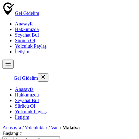
Gel Gidelim
Anasayfa
Hakkımızda
Seyahat Bul
Sürücü Ol
Yolculuk Paylaş
İletişim
Gel Gidelim
Anasayfa
Hakkımızda
Seyahat Bul
Sürücü Ol
Yolculuk Paylaş
İletişim
Anasayfa
/
Yolculuklar
/
Van
/
Malatya
Başlangıç