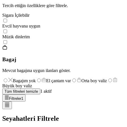
Tercih ettiğin özelliklere göre filtrele.
Sigara İçilebilir
Evcil hayvana uygun
Müzik dinlerim
Bagaj
Mevcut bagajına uygun ilanları göster.
Bagajım yok
El çantam var
Orta boy valiz
Büyük boy valiz
1
aktif
Tüm filtreleri temizle
Filtreler
1
Seyahatleri Filtrele