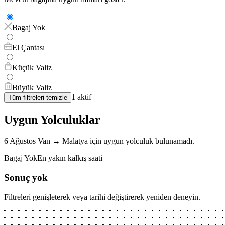
Bagaj Yok
El Çantası
Küçük Valiz
Büyük Valiz
1
aktif
Tüm filtreleri temizle
Uygun Yolculuklar
6 Ağustos
Van
→
Malatya
için
uygun yolculuk bulunamadı.
Bagaj Yok
En yakın kalkış saati
Sonuç yok
Filtreleri genişleterek veya tarihi değiştirerek yeniden deneyin.