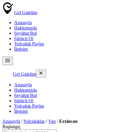
Gel Gidelim
Anasayfa
Hakkımızda
Seyahat Bul
Sürücü Ol
Yolculuk Paylaş
İletişim
Gel Gidelim
Anasayfa
Hakkımızda
Seyahat Bul
Sürücü Ol
Yolculuk Paylaş
İletişim
Anasayfa
/
Yolculuklar
/
Van
/
Erzincan
Başlangıç