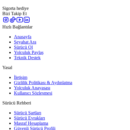
Sigorta hediye
Bizi Takip Et
Hızlı Bağlantılar
Anasayfa
Seyahat Ara
Sürücü Ol
Yolculuk Paylaş
Teknik Destek
Yasal
İletişim
Gizlilik Politikası & Aydınlatma
Yolculuk Anayasası
Kullanıcı Sözleşmesi
Sürücü Rehberi
Sürücü Şartları
Sürücü Evrakları
Masraf Hesaplama
Güvenli Sürücü Profili