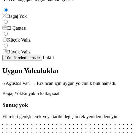
Bagaj Yok
El Çantası
Küçük Valiz
Büyük Valiz
1
aktif
Tüm filtreleri temizle
Uygun Yolculuklar
6 Ağustos
Van
→
Erzincan
için
uygun yolculuk bulunamadı.
Bagaj Yok
En yakın kalkış saati
Sonuç yok
Filtreleri genişleterek veya tarihi değiştirerek yeniden deneyin.