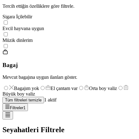
Tercih ettiğin özelliklere göre filtrele.
Sigara İçilebilir
Evcil hayvana uygun
Müzik dinlerim
Bagaj
Mevcut bagajına uygun ilanları göster.
Bagajım yok
El çantam var
Orta boy valiz
Büyük boy valiz
1
aktif
Tüm filtreleri temizle
Filtreler
1
Seyahatleri Filtrele