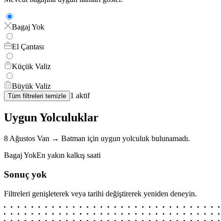
Bagaj Yok
El Çantası
Küçük Valiz
Büyük Valiz
1
aktif
Tüm filtreleri temizle
Uygun Yolculuklar
8 Ağustos
Van
→
Batman
için
uygun yolculuk bulunamadı.
Bagaj Yok
En yakın kalkış saati
Sonuç yok
Filtreleri genişleterek veya tarihi değiştirerek yeniden deneyin.