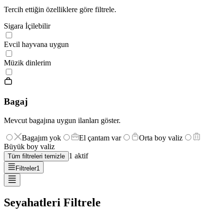
Tercih ettiğin özelliklere göre filtrele.
Sigara İçilebilir
Evcil hayvana uygun
Müzik dinlerim
Bagaj
Mevcut bagajına uygun ilanları göster.
Bagajım yok
El çantam var
Orta boy valiz
Büyük boy valiz
1
aktif
Tüm filtreleri temizle
Filtreler
1
Seyahatleri Filtrele