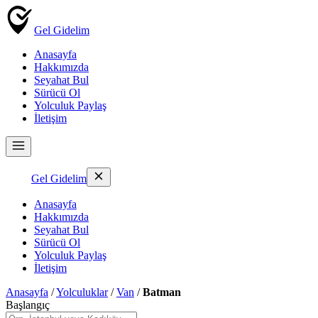
Gel Gidelim
Anasayfa
Hakkımızda
Seyahat Bul
Sürücü Ol
Yolculuk Paylaş
İletişim
Gel Gidelim
Anasayfa
Hakkımızda
Seyahat Bul
Sürücü Ol
Yolculuk Paylaş
İletişim
Anasayfa
/
Yolculuklar
/
Van
/
Batman
Başlangıç