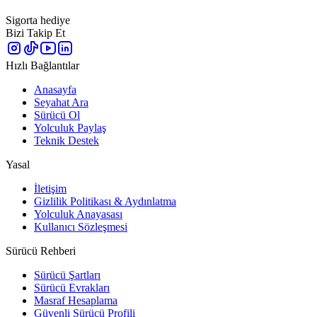
Sigorta hediye
Bizi Takip Et
Hızlı Bağlantılar
Anasayfa
Seyahat Ara
Sürücü Ol
Yolculuk Paylaş
Teknik Destek
Yasal
İletişim
Gizlilik Politikası & Aydınlatma
Yolculuk Anayasası
Kullanıcı Sözleşmesi
Sürücü Rehberi
Sürücü Şartları
Sürücü Evrakları
Masraf Hesaplama
Güvenli Sürücü Profili