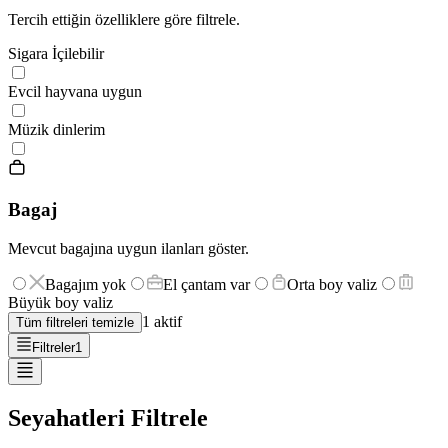
Tercih ettiğin özelliklere göre filtrele.
Sigara İçilebilir
Evcil hayvana uygun
Müzik dinlerim
Bagaj
Mevcut bagajına uygun ilanları göster.
Bagajım yok
El çantam var
Orta boy valiz
Büyük boy valiz
1
aktif
Tüm filtreleri temizle
Filtreler
1
Seyahatleri Filtrele