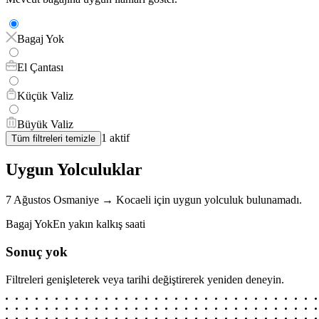
Bagaj Yok
El Çantası
Küçük Valiz
Büyük Valiz
1
aktif
Tüm filtreleri temizle
Uygun Yolculuklar
7 Ağustos
Osmaniye
→
Kocaeli
için
uygun yolculuk bulunamadı.
Bagaj Yok
En yakın kalkış saati
Sonuç yok
Filtreleri genişleterek veya tarihi değiştirerek yeniden deneyin.