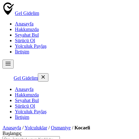
Gel Gidelim
Anasayfa
Hakkımızda
Seyahat Bul
Sürücü Ol
Yolculuk Paylaş
İletişim
Gel Gidelim
Anasayfa
Hakkımızda
Seyahat Bul
Sürücü Ol
Yolculuk Paylaş
İletişim
Anasayfa
/
Yolculuklar
/
Osmaniye
/
Kocaeli
Başlangıç