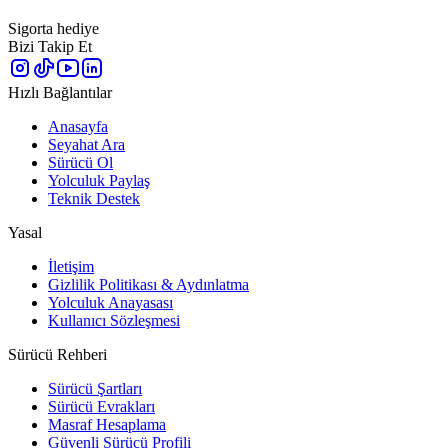
Sigorta hediye
Bizi Takip Et
Hızlı Bağlantılar
Anasayfa
Seyahat Ara
Sürücü Ol
Yolculuk Paylaş
Teknik Destek
Yasal
İletişim
Gizlilik Politikası & Aydınlatma
Yolculuk Anayasası
Kullanıcı Sözleşmesi
Sürücü Rehberi
Sürücü Şartları
Sürücü Evrakları
Masraf Hesaplama
Güvenli Sürücü Profili