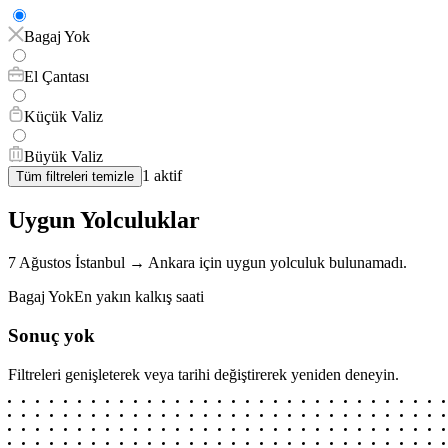
Bagaj Yok
El Çantası
Küçük Valiz
Büyük Valiz
1
aktif
Tüm filtreleri temizle
Uygun Yolculuklar
7 Ağustos
İstanbul
→
Ankara
için
uygun yolculuk bulunamadı.
Bagaj Yok
En yakın kalkış saati
Sonuç yok
Filtreleri genişleterek veya tarihi değiştirerek yeniden deneyin.