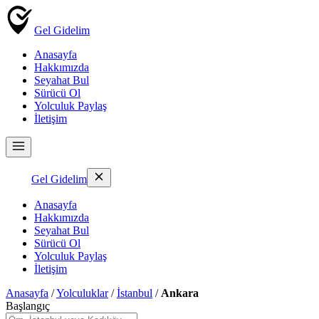
Gel Gidelim
Anasayfa
Hakkımızda
Seyahat Bul
Sürücü Ol
Yolculuk Paylaş
İletişim
Gel Gidelim
Anasayfa
Hakkımızda
Seyahat Bul
Sürücü Ol
Yolculuk Paylaş
İletişim
Anasayfa
/
Yolculuklar
/
İstanbul
/
Ankara
Başlangıç