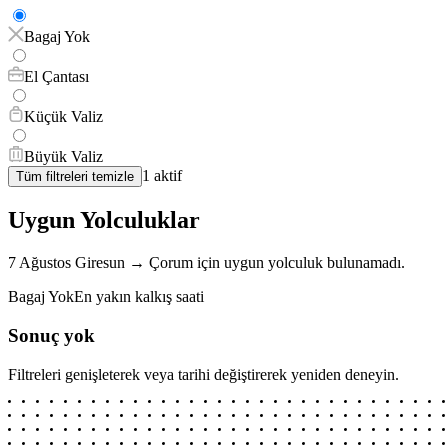
Bagaj Yok
El Çantası
Küçük Valiz
Büyük Valiz
1
aktif
Tüm filtreleri temizle
Uygun Yolculuklar
7 Ağustos
Giresun
→
Çorum
için
uygun yolculuk bulunamadı.
Bagaj Yok
En yakın kalkış saati
Sonuç yok
Filtreleri genişleterek veya tarihi değiştirerek yeniden deneyin.