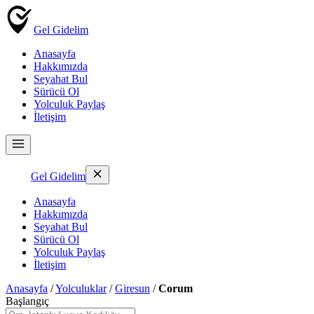
Gel Gidelim
Anasayfa
Hakkımızda
Seyahat Bul
Sürücü Ol
Yolculuk Paylaş
İletişim
Gel Gidelim
Anasayfa
Hakkımızda
Seyahat Bul
Sürücü Ol
Yolculuk Paylaş
İletişim
Anasayfa
/
Yolculuklar
/
Giresun
/
Corum
Başlangıç