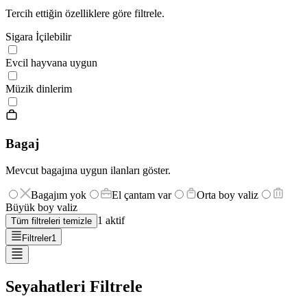
Tercih ettiğin özelliklere göre filtrele.
Sigara İçilebilir
Evcil hayvana uygun
Müzik dinlerim
Bagaj
Mevcut bagajına uygun ilanları göster.
Bagajım yok
El çantam var
Orta boy valiz
Büyük boy valiz
1
aktif
Tüm filtreleri temizle
Filtreler
1
Seyahatleri Filtrele