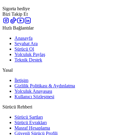
Sigorta hediye
Bizi Takip Et
Hızlı Bağlantılar
Anasayfa
Seyahat Ara
Sürücü Ol
Yolculuk Paylaş
Teknik Destek
Yasal
İletişim
Gizlilik Politikası & Aydınlatma
Yolculuk Anayasası
Kullanıcı Sözleşmesi
Sürücü Rehberi
Sürücü Şartları
Sürücü Evrakları
Masraf Hesaplama
Güvenli Sürücü Profili