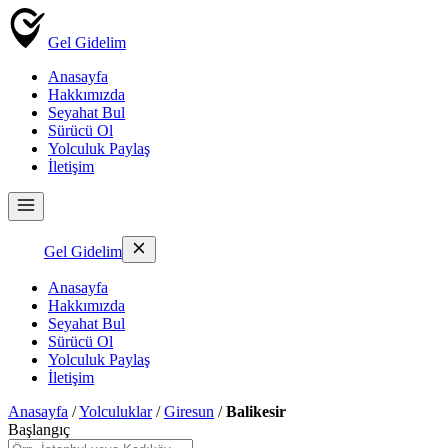
Gel Gidelim
Anasayfa
Hakkımızda
Seyahat Bul
Sürücü Ol
Yolculuk Paylaş
İletişim
Gel Gidelim
Anasayfa
Hakkımızda
Seyahat Bul
Sürücü Ol
Yolculuk Paylaş
İletişim
Anasayfa
/
Yolculuklar
/
Giresun
/
Balikesir
Başlangıç