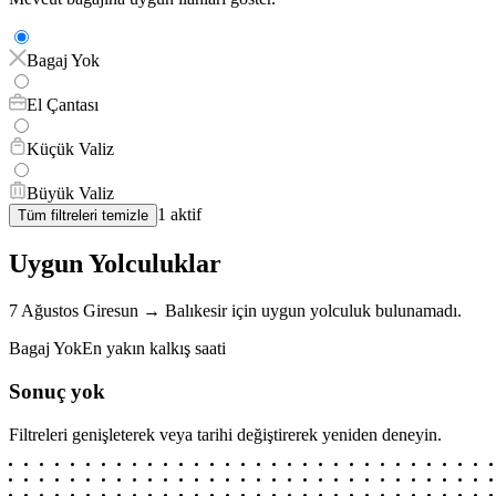
Bagaj Yok
El Çantası
Küçük Valiz
Büyük Valiz
1
aktif
Tüm filtreleri temizle
Uygun Yolculuklar
7 Ağustos
Giresun
→
Balıkesir
için
uygun yolculuk bulunamadı.
Bagaj Yok
En yakın kalkış saati
Sonuç yok
Filtreleri genişleterek veya tarihi değiştirerek yeniden deneyin.