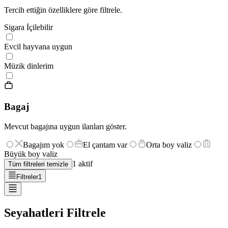
Tercih ettiğin özelliklere göre filtrele.
Sigara İçilebilir
Evcil hayvana uygun
Müzik dinlerim
Bagaj
Mevcut bagajına uygun ilanları göster.
Bagajım yok
El çantam var
Orta boy valiz
Büyük boy valiz
1
aktif
Tüm filtreleri temizle
Filtreler
1
Seyahatleri Filtrele