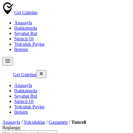
Gel Gidelim
Anasayfa
Hakkımızda
Seyahat Bul
Sürücü Ol
Yolculuk Paylaş
İletişim
Gel Gidelim
Anasayfa
Hakkımızda
Seyahat Bul
Sürücü Ol
Yolculuk Paylaş
İletişim
Anasayfa
/
Yolculuklar
/
Gaziantep
/
Tunceli
Başlangıç