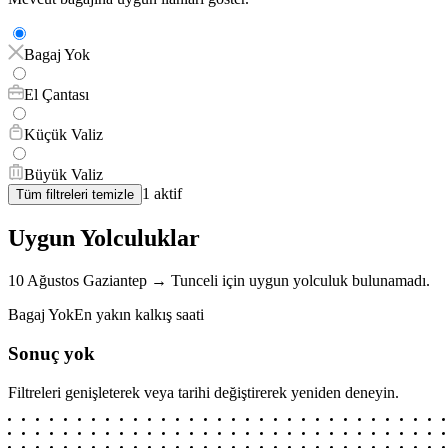
Bagaj Yok
El Çantası
Küçük Valiz
Büyük Valiz
1
aktif
Tüm filtreleri temizle
Uygun Yolculuklar
10 Ağustos
Gaziantep
→
Tunceli
için
uygun yolculuk bulunamadı.
Bagaj Yok
En yakın kalkış saati
Sonuç yok
Filtreleri genişleterek veya tarihi değiştirerek yeniden deneyin.