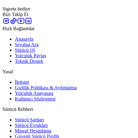
Sigorta hediye
Bizi Takip Et
Hızlı Bağlantılar
Anasayfa
Seyahat Ara
Sürücü Ol
Yolculuk Paylaş
Teknik Destek
Yasal
İletişim
Gizlilik Politikası & Aydınlatma
Yolculuk Anayasası
Kullanıcı Sözleşmesi
Sürücü Rehberi
Sürücü Şartları
Sürücü Evrakları
Masraf Hesaplama
Güvenli Sürücü Profili