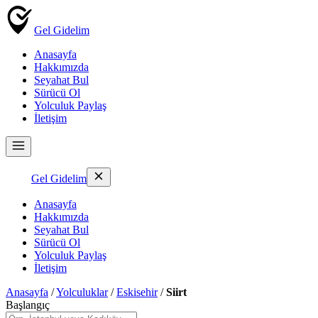
Gel Gidelim
Anasayfa
Hakkımızda
Seyahat Bul
Sürücü Ol
Yolculuk Paylaş
İletişim
Gel Gidelim
Anasayfa
Hakkımızda
Seyahat Bul
Sürücü Ol
Yolculuk Paylaş
İletişim
Anasayfa
/
Yolculuklar
/
Eskisehir
/
Siirt
Başlangıç