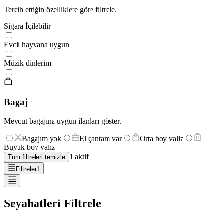
Tercih ettiğin özelliklere göre filtrele.
Sigara İçilebilir
Evcil hayvana uygun
Müzik dinlerim
Bagaj
Mevcut bagajına uygun ilanları göster.
Bagajım yok
El çantam var
Orta boy valiz
Büyük boy valiz
1
aktif
Tüm filtreleri temizle
Filtreler
1
Seyahatleri Filtrele