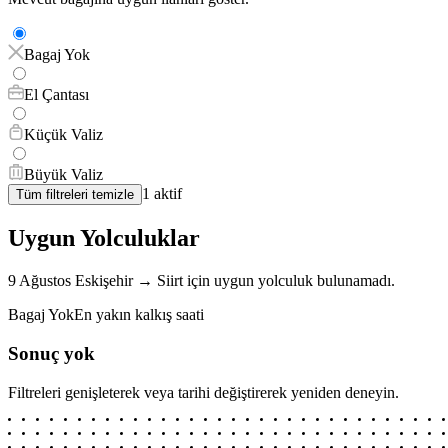
Bagaj Yok
El Çantası
Küçük Valiz
Büyük Valiz
1
aktif
Tüm filtreleri temizle
Uygun Yolculuklar
9 Ağustos
Eskişehir
→
Siirt
için
uygun yolculuk bulunamadı.
Bagaj Yok
En yakın kalkış saati
Sonuç yok
Filtreleri genişleterek veya tarihi değiştirerek yeniden deneyin.