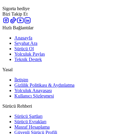
Sigorta hediye
Bizi Takip Et
Hızlı Bağlantılar
Anasayfa
Seyahat Ara
Sürücü Ol
Yolculuk Paylaş
Teknik Destek
Yasal
İletişim
Gizlilik Politikası & Aydınlatma
Yolculuk Anayasası
Kullanıcı Sözleşmesi
Sürücü Rehberi
Sürücü Şartları
Sürücü Evrakları
Masraf Hesaplama
Güvenli Sürücü Profili