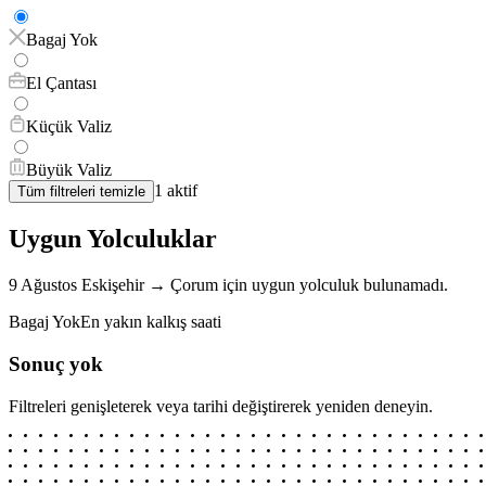
Bagaj Yok
El Çantası
Küçük Valiz
Büyük Valiz
1
aktif
Tüm filtreleri temizle
Uygun Yolculuklar
9 Ağustos
Eskişehir
→
Çorum
için
uygun yolculuk bulunamadı.
Bagaj Yok
En yakın kalkış saati
Sonuç yok
Filtreleri genişleterek veya tarihi değiştirerek yeniden deneyin.