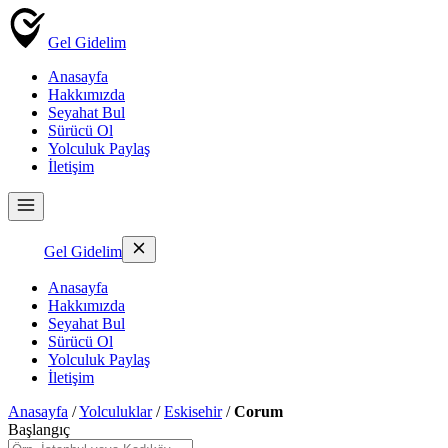
Gel Gidelim
Anasayfa
Hakkımızda
Seyahat Bul
Sürücü Ol
Yolculuk Paylaş
İletişim
Gel Gidelim
Anasayfa
Hakkımızda
Seyahat Bul
Sürücü Ol
Yolculuk Paylaş
İletişim
Anasayfa
/
Yolculuklar
/
Eskisehir
/
Corum
Başlangıç