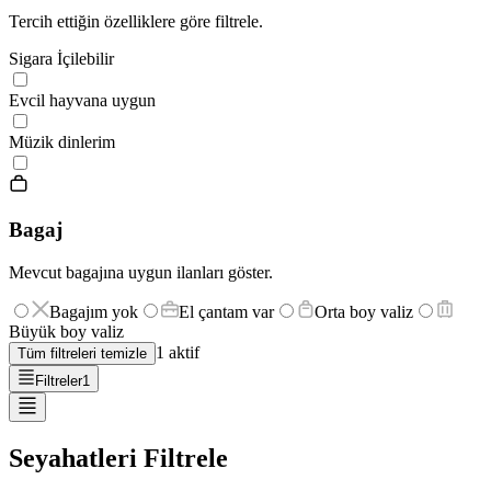
Tercih ettiğin özelliklere göre filtrele.
Sigara İçilebilir
Evcil hayvana uygun
Müzik dinlerim
Bagaj
Mevcut bagajına uygun ilanları göster.
Bagajım yok
El çantam var
Orta boy valiz
Büyük boy valiz
1
aktif
Tüm filtreleri temizle
Filtreler
1
Seyahatleri Filtrele