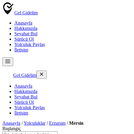
Gel Gidelim
Anasayfa
Hakkımızda
Seyahat Bul
Sürücü Ol
Yolculuk Paylaş
İletişim
Gel Gidelim
Anasayfa
Hakkımızda
Seyahat Bul
Sürücü Ol
Yolculuk Paylaş
İletişim
Anasayfa
/
Yolculuklar
/
Erzurum
/
Mersin
Başlangıç