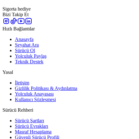
Sigorta hediye
Bizi Takip Et
Hızlı Bağlantılar
Anasayfa
Seyahat Ara
Sürücü Ol
Yolculuk Paylaş
Teknik Destek
Yasal
İletişim
Gizlilik Politikası & Aydınlatma
Yolculuk Anayasası
Kullanıcı Sözleşmesi
Sürücü Rehberi
Sürücü Şartları
Sürücü Evrakları
Masraf Hesaplama
Güvenli Sürücü Profili