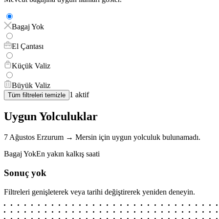
Bagaj Yok
El Çantası
Küçük Valiz
Büyük Valiz
1
aktif
Tüm filtreleri temizle
Uygun Yolculuklar
7 Ağustos
Erzurum
→
Mersin
için
uygun yolculuk bulunamadı.
Bagaj Yok
En yakın kalkış saati
Sonuç yok
Filtreleri genişleterek veya tarihi değiştirerek yeniden deneyin.