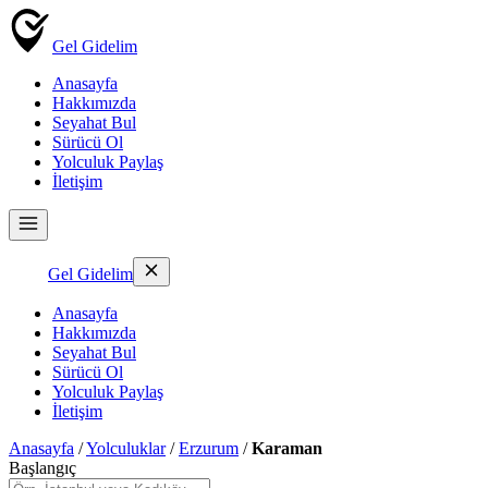
Gel Gidelim
Anasayfa
Hakkımızda
Seyahat Bul
Sürücü Ol
Yolculuk Paylaş
İletişim
Gel Gidelim
Anasayfa
Hakkımızda
Seyahat Bul
Sürücü Ol
Yolculuk Paylaş
İletişim
Anasayfa
/
Yolculuklar
/
Erzurum
/
Karaman
Başlangıç