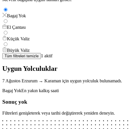
Bagaj Yok
El Çantası
Küçük Valiz
Büyük Valiz
1
aktif
Tüm filtreleri temizle
Uygun Yolculuklar
7 Ağustos
Erzurum
→
Karaman
için
uygun yolculuk bulunamadı.
Bagaj Yok
En yakın kalkış saati
Sonuç yok
Filtreleri genişleterek veya tarihi değiştirerek yeniden deneyin.