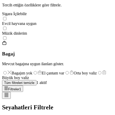
Tercih ettiğin özelliklere göre filtrele.
Sigara İçilebilir
Evcil hayvana uygun
Müzik dinlerim
Bagaj
Mevcut bagajına uygun ilanları göster.
Bagajım yok
El çantam var
Orta boy valiz
Büyük boy valiz
1
aktif
Tüm filtreleri temizle
Filtreler
1
Seyahatleri Filtrele