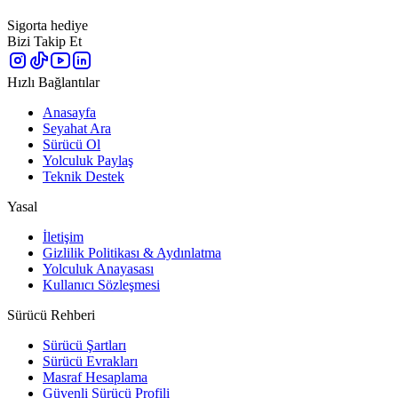
Sigorta hediye
Bizi Takip Et
Hızlı Bağlantılar
Anasayfa
Seyahat Ara
Sürücü Ol
Yolculuk Paylaş
Teknik Destek
Yasal
İletişim
Gizlilik Politikası & Aydınlatma
Yolculuk Anayasası
Kullanıcı Sözleşmesi
Sürücü Rehberi
Sürücü Şartları
Sürücü Evrakları
Masraf Hesaplama
Güvenli Sürücü Profili