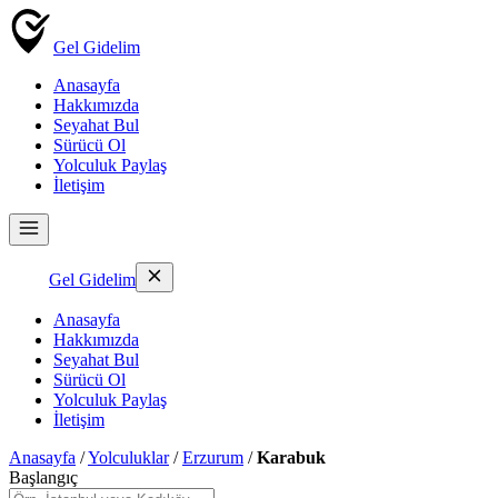
Gel Gidelim
Anasayfa
Hakkımızda
Seyahat Bul
Sürücü Ol
Yolculuk Paylaş
İletişim
Gel Gidelim
Anasayfa
Hakkımızda
Seyahat Bul
Sürücü Ol
Yolculuk Paylaş
İletişim
Anasayfa
/
Yolculuklar
/
Erzurum
/
Karabuk
Başlangıç