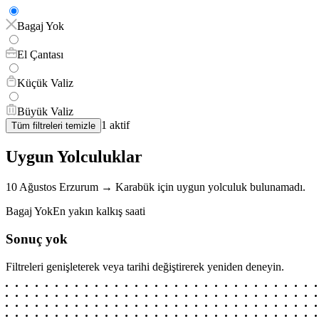
Bagaj Yok
El Çantası
Küçük Valiz
Büyük Valiz
1
aktif
Tüm filtreleri temizle
Uygun Yolculuklar
10 Ağustos
Erzurum
→
Karabük
için
uygun yolculuk bulunamadı.
Bagaj Yok
En yakın kalkış saati
Sonuç yok
Filtreleri genişleterek veya tarihi değiştirerek yeniden deneyin.