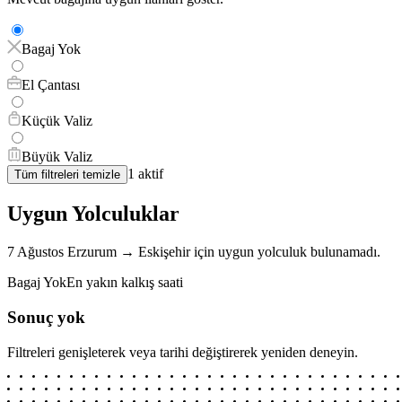
Bagaj Yok
El Çantası
Küçük Valiz
Büyük Valiz
1
aktif
Tüm filtreleri temizle
Uygun Yolculuklar
7 Ağustos
Erzurum
→
Eskişehir
için
uygun yolculuk bulunamadı.
Bagaj Yok
En yakın kalkış saati
Sonuç yok
Filtreleri genişleterek veya tarihi değiştirerek yeniden deneyin.