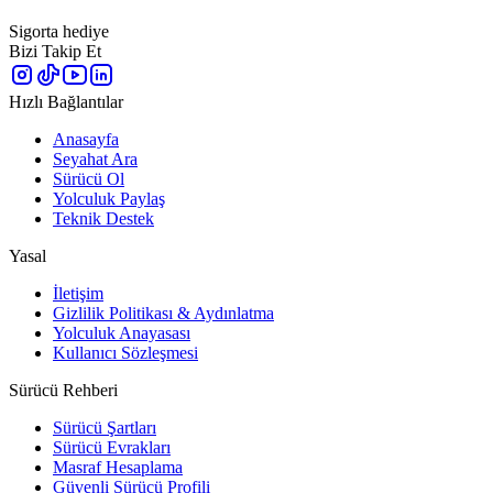
Sigorta hediye
Bizi Takip Et
Hızlı Bağlantılar
Anasayfa
Seyahat Ara
Sürücü Ol
Yolculuk Paylaş
Teknik Destek
Yasal
İletişim
Gizlilik Politikası & Aydınlatma
Yolculuk Anayasası
Kullanıcı Sözleşmesi
Sürücü Rehberi
Sürücü Şartları
Sürücü Evrakları
Masraf Hesaplama
Güvenli Sürücü Profili