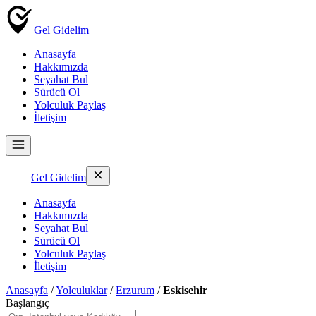
Gel Gidelim
Anasayfa
Hakkımızda
Seyahat Bul
Sürücü Ol
Yolculuk Paylaş
İletişim
Gel Gidelim
Anasayfa
Hakkımızda
Seyahat Bul
Sürücü Ol
Yolculuk Paylaş
İletişim
Anasayfa
/
Yolculuklar
/
Erzurum
/
Eskisehir
Başlangıç