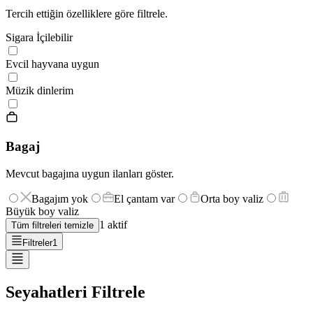
Tercih ettiğin özelliklere göre filtrele.
Sigara İçilebilir
Evcil hayvana uygun
Müzik dinlerim
Bagaj
Mevcut bagajına uygun ilanları göster.
Bagajım yok
El çantam var
Orta boy valiz
Büyük boy valiz
1
aktif
Tüm filtreleri temizle
Filtreler
1
Seyahatleri Filtrele