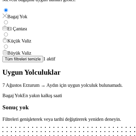
Bagaj Yok
El Çantası
Küçük Valiz
Büyük Valiz
1
aktif
Tüm filtreleri temizle
Uygun Yolculuklar
7 Ağustos
Erzurum
→
Aydın
için
uygun yolculuk bulunamadı.
Bagaj Yok
En yakın kalkış saati
Sonuç yok
Filtreleri genişleterek veya tarihi değiştirerek yeniden deneyin.