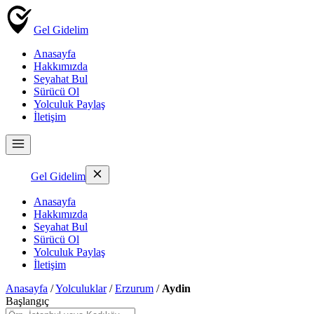
Gel Gidelim
Anasayfa
Hakkımızda
Seyahat Bul
Sürücü Ol
Yolculuk Paylaş
İletişim
Gel Gidelim
Anasayfa
Hakkımızda
Seyahat Bul
Sürücü Ol
Yolculuk Paylaş
İletişim
Anasayfa
/
Yolculuklar
/
Erzurum
/
Aydin
Başlangıç