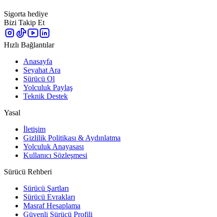
Sigorta hediye
Bizi Takip Et
Hızlı Bağlantılar
Anasayfa
Seyahat Ara
Sürücü Ol
Yolculuk Paylaş
Teknik Destek
Yasal
İletişim
Gizlilik Politikası & Aydınlatma
Yolculuk Anayasası
Kullanıcı Sözleşmesi
Sürücü Rehberi
Sürücü Şartları
Sürücü Evrakları
Masraf Hesaplama
Güvenli Sürücü Profili