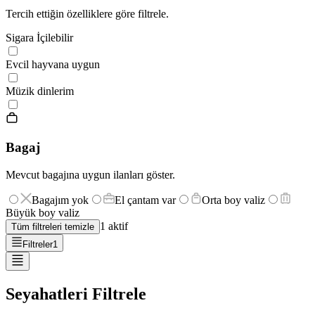
Tercih ettiğin özelliklere göre filtrele.
Sigara İçilebilir
Evcil hayvana uygun
Müzik dinlerim
Bagaj
Mevcut bagajına uygun ilanları göster.
Bagajım yok
El çantam var
Orta boy valiz
Büyük boy valiz
1
aktif
Tüm filtreleri temizle
Filtreler
1
Seyahatleri Filtrele