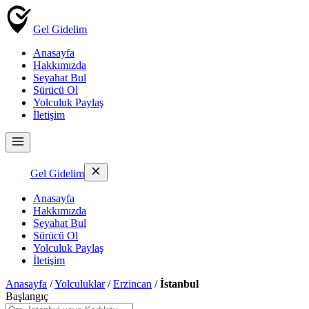
Gel Gidelim
Anasayfa
Hakkımızda
Seyahat Bul
Sürücü Ol
Yolculuk Paylaş
İletişim
Gel Gidelim
Anasayfa
Hakkımızda
Seyahat Bul
Sürücü Ol
Yolculuk Paylaş
İletişim
Anasayfa
/
Yolculuklar
/
Erzincan
/
İstanbul
Başlangıç