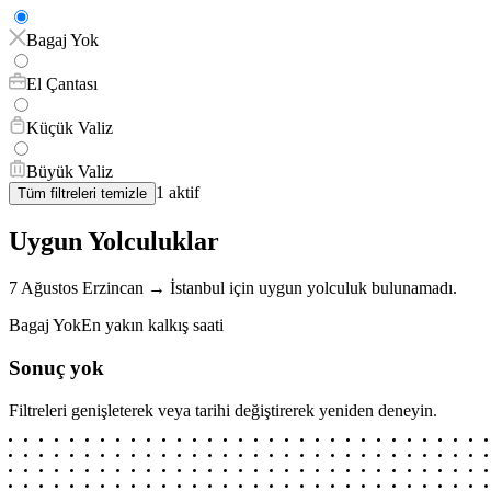
Bagaj Yok
El Çantası
Küçük Valiz
Büyük Valiz
1
aktif
Tüm filtreleri temizle
Uygun Yolculuklar
7 Ağustos
Erzincan
→
İstanbul
için
uygun yolculuk bulunamadı.
Bagaj Yok
En yakın kalkış saati
Sonuç yok
Filtreleri genişleterek veya tarihi değiştirerek yeniden deneyin.