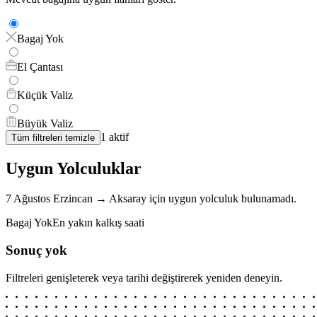
Bagaj Yok
El Çantası
Küçük Valiz
Büyük Valiz
1
aktif
Tüm filtreleri temizle
Uygun Yolculuklar
7 Ağustos
Erzincan
→
Aksaray
için
uygun yolculuk bulunamadı.
Bagaj Yok
En yakın kalkış saati
Sonuç yok
Filtreleri genişleterek veya tarihi değiştirerek yeniden deneyin.