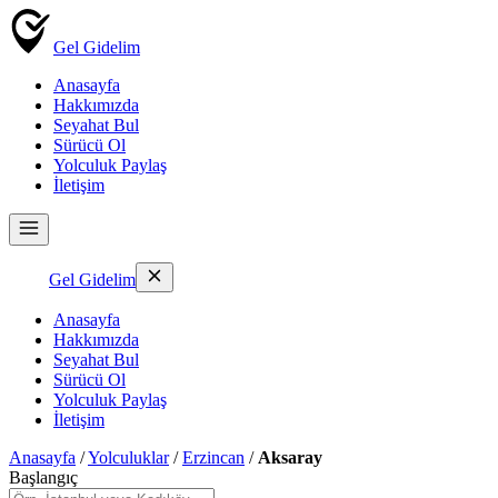
Gel Gidelim
Anasayfa
Hakkımızda
Seyahat Bul
Sürücü Ol
Yolculuk Paylaş
İletişim
Gel Gidelim
Anasayfa
Hakkımızda
Seyahat Bul
Sürücü Ol
Yolculuk Paylaş
İletişim
Anasayfa
/
Yolculuklar
/
Erzincan
/
Aksaray
Başlangıç