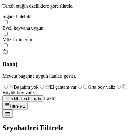
Tercih ettiğin özelliklere göre filtrele.
Sigara İçilebilir
Evcil hayvana uygun
Müzik dinlerim
Bagaj
Mevcut bagajına uygun ilanları göster.
Bagajım yok
El çantam var
Orta boy valiz
Büyük boy valiz
1
aktif
Tüm filtreleri temizle
Filtreler
1
Seyahatleri Filtrele