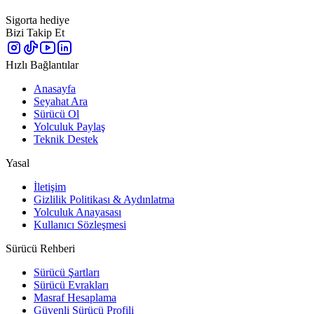
Sigorta hediye
Bizi Takip Et
Hızlı Bağlantılar
Anasayfa
Seyahat Ara
Sürücü Ol
Yolculuk Paylaş
Teknik Destek
Yasal
İletişim
Gizlilik Politikası & Aydınlatma
Yolculuk Anayasası
Kullanıcı Sözleşmesi
Sürücü Rehberi
Sürücü Şartları
Sürücü Evrakları
Masraf Hesaplama
Güvenli Sürücü Profili