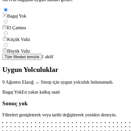
Bagaj Yok
El Çantası
Küçük Valiz
Büyük Valiz
1
aktif
Tüm filtreleri temizle
Uygun Yolculuklar
9 Ağustos
Elazığ
→
Sinop
için
uygun yolculuk bulunamadı.
Bagaj Yok
En yakın kalkış saati
Sonuç yok
Filtreleri genişleterek veya tarihi değiştirerek yeniden deneyin.