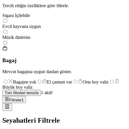
Tercih ettiğin özelliklere göre filtrele.
Sigara İçilebilir
Evcil hayvana uygun
Müzik dinlerim
Bagaj
Mevcut bagajına uygun ilanları göster.
Bagajım yok
El çantam var
Orta boy valiz
Büyük boy valiz
1
aktif
Tüm filtreleri temizle
Filtreler
1
Seyahatleri Filtrele