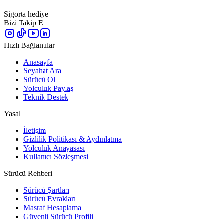
Sigorta hediye
Bizi Takip Et
Hızlı Bağlantılar
Anasayfa
Seyahat Ara
Sürücü Ol
Yolculuk Paylaş
Teknik Destek
Yasal
İletişim
Gizlilik Politikası & Aydınlatma
Yolculuk Anayasası
Kullanıcı Sözleşmesi
Sürücü Rehberi
Sürücü Şartları
Sürücü Evrakları
Masraf Hesaplama
Güvenli Sürücü Profili