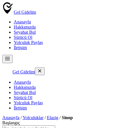
Gel Gidelim
Anasayfa
Hakkımızda
Seyahat Bul
Sürücü Ol
Yolculuk Paylaş
İletişim
Gel Gidelim
Anasayfa
Hakkımızda
Seyahat Bul
Sürücü Ol
Yolculuk Paylaş
İletişim
Anasayfa
/
Yolculuklar
/
Elazig
/
Sinop
Başlangıç