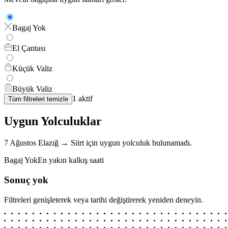
Bagaj Yok
El Çantası
Küçük Valiz
Büyük Valiz
1
aktif
Tüm filtreleri temizle
Uygun Yolculuklar
7 Ağustos
Elazığ
→
Siirt
için
uygun yolculuk bulunamadı.
Bagaj Yok
En yakın kalkış saati
Sonuç yok
Filtreleri genişleterek veya tarihi değiştirerek yeniden deneyin.