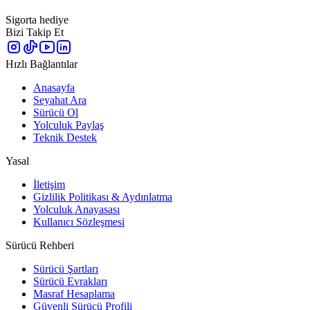
Sigorta hediye
Bizi Takip Et
Hızlı Bağlantılar
Anasayfa
Seyahat Ara
Sürücü Ol
Yolculuk Paylaş
Teknik Destek
Yasal
İletişim
Gizlilik Politikası & Aydınlatma
Yolculuk Anayasası
Kullanıcı Sözleşmesi
Sürücü Rehberi
Sürücü Şartları
Sürücü Evrakları
Masraf Hesaplama
Güvenli Sürücü Profili