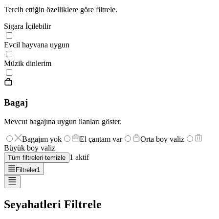
Tercih ettiğin özelliklere göre filtrele.
Sigara İçilebilir
Evcil hayvana uygun
Müzik dinlerim
Bagaj
Mevcut bagajına uygun ilanları göster.
Bagajım yok
El çantam var
Orta boy valiz
Büyük boy valiz
1
aktif
Tüm filtreleri temizle
Filtreler
1
Seyahatleri Filtrele