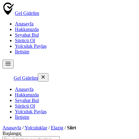
Gel Gidelim
Anasayfa
Hakkımızda
Seyahat Bul
Sürücü Ol
Yolculuk Paylaş
İletişim
Gel Gidelim
Anasayfa
Hakkımızda
Seyahat Bul
Sürücü Ol
Yolculuk Paylaş
İletişim
Anasayfa
/
Yolculuklar
/
Elazig
/
Siirt
Başlangıç