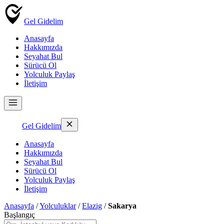
Gel Gidelim
Anasayfa
Hakkımızda
Seyahat Bul
Sürücü Ol
Yolculuk Paylaş
İletişim
Gel Gidelim
Anasayfa
Hakkımızda
Seyahat Bul
Sürücü Ol
Yolculuk Paylaş
İletişim
Anasayfa
/
Yolculuklar
/
Elazig
/
Sakarya
Başlangıç