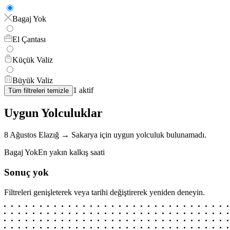
Bagaj Yok
El Çantası
Küçük Valiz
Büyük Valiz
1
aktif
Tüm filtreleri temizle
Uygun Yolculuklar
8 Ağustos
Elazığ
→
Sakarya
için
uygun yolculuk bulunamadı.
Bagaj Yok
En yakın kalkış saati
Sonuç yok
Filtreleri genişleterek veya tarihi değiştirerek yeniden deneyin.