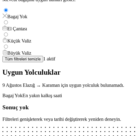
Bagaj Yok
El Çantası
Küçük Valiz
Büyük Valiz
1
aktif
Tüm filtreleri temizle
Uygun Yolculuklar
9 Ağustos
Elazığ
→
Karaman
için
uygun yolculuk bulunamadı.
Bagaj Yok
En yakın kalkış saati
Sonuç yok
Filtreleri genişleterek veya tarihi değiştirerek yeniden deneyin.