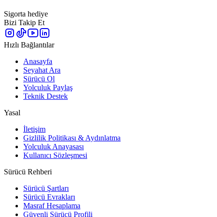
Sigorta hediye
Bizi Takip Et
Hızlı Bağlantılar
Anasayfa
Seyahat Ara
Sürücü Ol
Yolculuk Paylaş
Teknik Destek
Yasal
İletişim
Gizlilik Politikası & Aydınlatma
Yolculuk Anayasası
Kullanıcı Sözleşmesi
Sürücü Rehberi
Sürücü Şartları
Sürücü Evrakları
Masraf Hesaplama
Güvenli Sürücü Profili