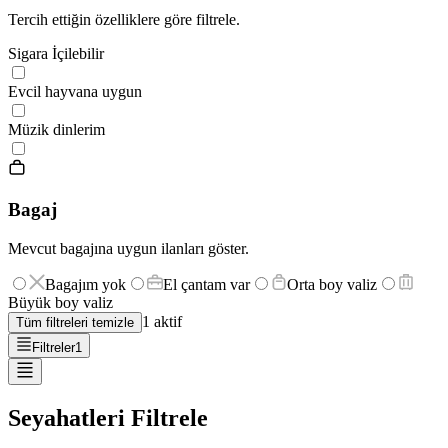
Tercih ettiğin özelliklere göre filtrele.
Sigara İçilebilir
Evcil hayvana uygun
Müzik dinlerim
Bagaj
Mevcut bagajına uygun ilanları göster.
Bagajım yok
El çantam var
Orta boy valiz
Büyük boy valiz
1
aktif
Tüm filtreleri temizle
Filtreler
1
Seyahatleri Filtrele