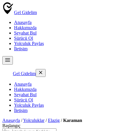
Gel Gidelim
Anasayfa
Hakkımızda
Seyahat Bul
Sürücü Ol
Yolculuk Paylaş
İletişim
Gel Gidelim
Anasayfa
Hakkımızda
Seyahat Bul
Sürücü Ol
Yolculuk Paylaş
İletişim
Anasayfa
/
Yolculuklar
/
Elazig
/
Karaman
Başlangıç