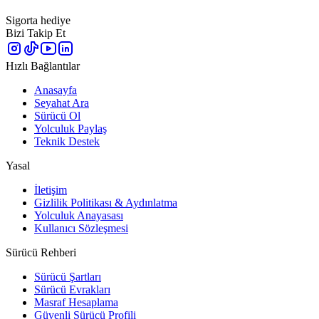
Sigorta hediye
Bizi Takip Et
Hızlı Bağlantılar
Anasayfa
Seyahat Ara
Sürücü Ol
Yolculuk Paylaş
Teknik Destek
Yasal
İletişim
Gizlilik Politikası & Aydınlatma
Yolculuk Anayasası
Kullanıcı Sözleşmesi
Sürücü Rehberi
Sürücü Şartları
Sürücü Evrakları
Masraf Hesaplama
Güvenli Sürücü Profili