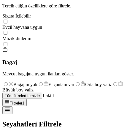
Tercih ettiğin özelliklere göre filtrele.
Sigara İçilebilir
Evcil hayvana uygun
Müzik dinlerim
Bagaj
Mevcut bagajına uygun ilanları göster.
Bagajım yok
El çantam var
Orta boy valiz
Büyük boy valiz
1
aktif
Tüm filtreleri temizle
Filtreler
1
Seyahatleri Filtrele