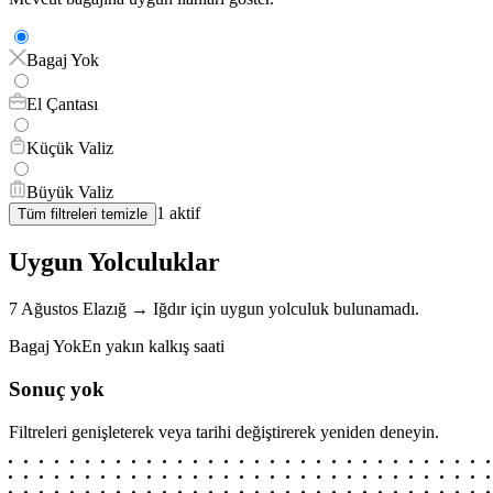
Bagaj Yok
El Çantası
Küçük Valiz
Büyük Valiz
1
aktif
Tüm filtreleri temizle
Uygun Yolculuklar
7 Ağustos
Elazığ
→
Iğdır
için
uygun yolculuk bulunamadı.
Bagaj Yok
En yakın kalkış saati
Sonuç yok
Filtreleri genişleterek veya tarihi değiştirerek yeniden deneyin.