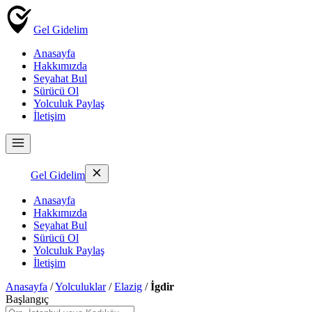
Gel Gidelim
Anasayfa
Hakkımızda
Seyahat Bul
Sürücü Ol
Yolculuk Paylaş
İletişim
Gel Gidelim
Anasayfa
Hakkımızda
Seyahat Bul
Sürücü Ol
Yolculuk Paylaş
İletişim
Anasayfa
/
Yolculuklar
/
Elazig
/
İgdir
Başlangıç