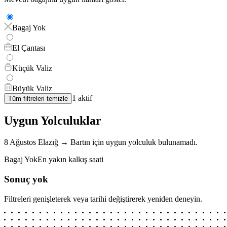
Bagaj Yok
El Çantası
Küçük Valiz
Büyük Valiz
1
aktif
Tüm filtreleri temizle
Uygun Yolculuklar
8 Ağustos
Elazığ
→
Bartın
için
uygun yolculuk bulunamadı.
Bagaj Yok
En yakın kalkış saati
Sonuç yok
Filtreleri genişleterek veya tarihi değiştirerek yeniden deneyin.