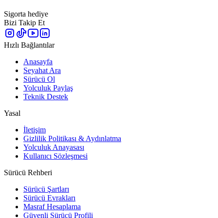
Sigorta hediye
Bizi Takip Et
Hızlı Bağlantılar
Anasayfa
Seyahat Ara
Sürücü Ol
Yolculuk Paylaş
Teknik Destek
Yasal
İletişim
Gizlilik Politikası & Aydınlatma
Yolculuk Anayasası
Kullanıcı Sözleşmesi
Sürücü Rehberi
Sürücü Şartları
Sürücü Evrakları
Masraf Hesaplama
Güvenli Sürücü Profili