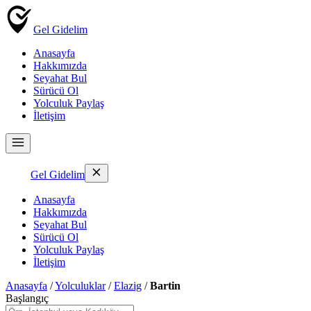
Gel Gidelim
Anasayfa
Hakkımızda
Seyahat Bul
Sürücü Ol
Yolculuk Paylaş
İletişim
Gel Gidelim
Anasayfa
Hakkımızda
Seyahat Bul
Sürücü Ol
Yolculuk Paylaş
İletişim
Anasayfa
/
Yolculuklar
/
Elazig
/
Bartin
Başlangıç