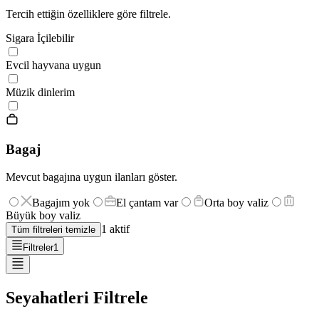
Tercih ettiğin özelliklere göre filtrele.
Sigara İçilebilir
Evcil hayvana uygun
Müzik dinlerim
Bagaj
Mevcut bagajına uygun ilanları göster.
Bagajım yok
El çantam var
Orta boy valiz
Büyük boy valiz
1
aktif
Tüm filtreleri temizle
Filtreler
1
Seyahatleri Filtrele