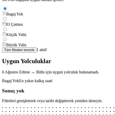
Bagaj Yok
El Çantası
Küçük Valiz
Büyük Valiz
1
aktif
Tüm filtreleri temizle
Uygun Yolculuklar
6 Ağustos
Edirne
→
Bitlis
için
uygun yolculuk bulunamadı.
Bagaj Yok
En yakın kalkış saati
Sonuç yok
Filtreleri genişleterek veya tarihi değiştirerek yeniden deneyin.