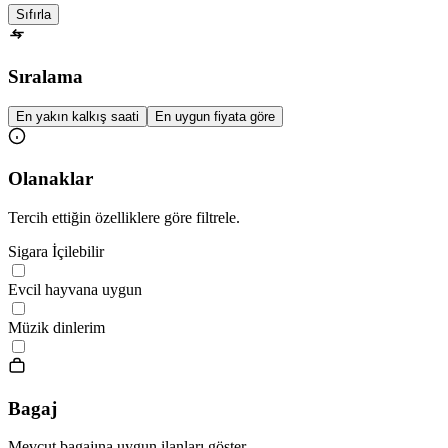
Sıfırla
Sıralama
En yakın kalkış saati
En uygun fiyata göre
Olanaklar
Tercih ettiğin özelliklere göre filtrele.
Sigara İçilebilir
Evcil hayvana uygun
Müzik dinlerim
Bagaj
Mevcut bagajına uygun ilanları göster.