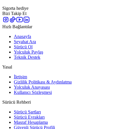
Sigorta hediye
Bizi Takip Et
Hızlı Bağlantılar
Anasayfa
Seyahat Ara
Sürücü Ol
Yolculuk Paylaş
Teknik Destek
Yasal
İletişim
Gizlilik Politikası & Aydınlatma
Yolculuk Anayasası
Kullanıcı Sözleşmesi
Sürücü Rehberi
Sürücü Şartları
Sürücü Evrakları
Masraf Hesaplama
Güvenli Sürücü Profili