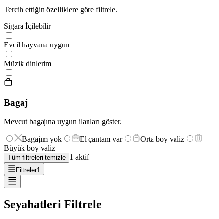
Tercih ettiğin özelliklere göre filtrele.
Sigara İçilebilir
Evcil hayvana uygun
Müzik dinlerim
Bagaj
Mevcut bagajına uygun ilanları göster.
Bagajım yok
El çantam var
Orta boy valiz
Büyük boy valiz
1
aktif
Tüm filtreleri temizle
Filtreler
1
Seyahatleri Filtrele