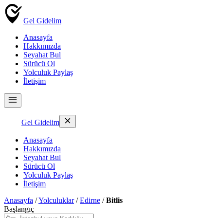
Gel Gidelim
Anasayfa
Hakkımızda
Seyahat Bul
Sürücü Ol
Yolculuk Paylaş
İletişim
Gel Gidelim
Anasayfa
Hakkımızda
Seyahat Bul
Sürücü Ol
Yolculuk Paylaş
İletişim
Anasayfa
/
Yolculuklar
/
Edirne
/
Bitlis
Başlangıç