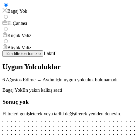
Bagaj Yok
El Çantası
Küçük Valiz
Büyük Valiz
1
aktif
Tüm filtreleri temizle
Uygun Yolculuklar
6 Ağustos
Edirne
→
Aydın
için
uygun yolculuk bulunamadı.
Bagaj Yok
En yakın kalkış saati
Sonuç yok
Filtreleri genişleterek veya tarihi değiştirerek yeniden deneyin.