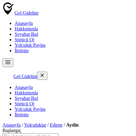
Gel Gidelim
Anasayfa
Hakkımızda
Seyahat Bul
Sürücü Ol
Yolculuk Paylaş
İletişim
Gel Gidelim
Anasayfa
Hakkımızda
Seyahat Bul
Sürücü Ol
Yolculuk Paylaş
İletişim
Anasayfa
/
Yolculuklar
/
Edirne
/
Aydin
Başlangıç