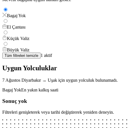
Bagaj Yok
El Çantası
Küçük Valiz
Büyük Valiz
1
aktif
Tüm filtreleri temizle
Uygun Yolculuklar
7 Ağustos
Diyarbakır
→
Uşak
için
uygun yolculuk bulunamadı.
Bagaj Yok
En yakın kalkış saati
Sonuç yok
Filtreleri genişleterek veya tarihi değiştirerek yeniden deneyin.