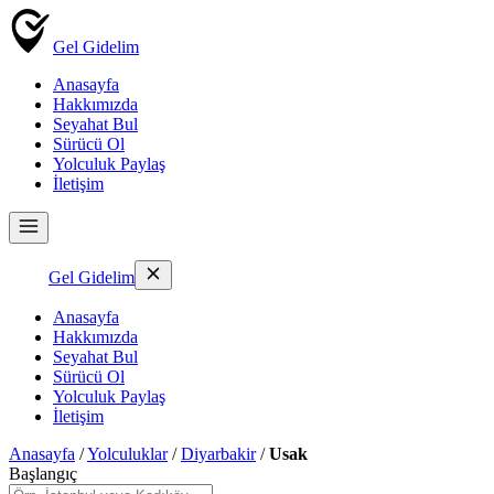
Gel Gidelim
Anasayfa
Hakkımızda
Seyahat Bul
Sürücü Ol
Yolculuk Paylaş
İletişim
Gel Gidelim
Anasayfa
Hakkımızda
Seyahat Bul
Sürücü Ol
Yolculuk Paylaş
İletişim
Anasayfa
/
Yolculuklar
/
Diyarbakir
/
Usak
Başlangıç