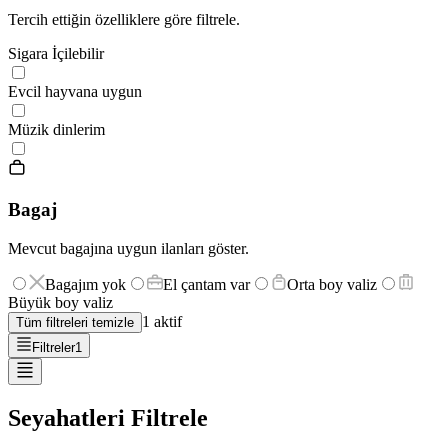
Tercih ettiğin özelliklere göre filtrele.
Sigara İçilebilir
Evcil hayvana uygun
Müzik dinlerim
Bagaj
Mevcut bagajına uygun ilanları göster.
Bagajım yok
El çantam var
Orta boy valiz
Büyük boy valiz
1
aktif
Tüm filtreleri temizle
Filtreler
1
Seyahatleri Filtrele