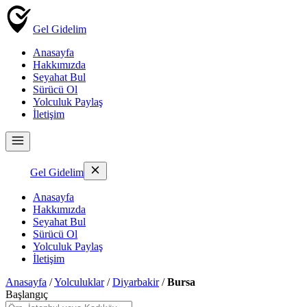
Gel Gidelim
Anasayfa
Hakkımızda
Seyahat Bul
Sürücü Ol
Yolculuk Paylaş
İletişim
Gel Gidelim
Anasayfa
Hakkımızda
Seyahat Bul
Sürücü Ol
Yolculuk Paylaş
İletişim
Anasayfa
/
Yolculuklar
/
Diyarbakir
/
Bursa
Başlangıç