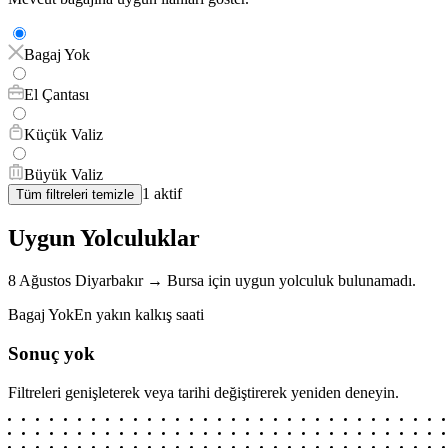
Bagaj Yok
El Çantası
Küçük Valiz
Büyük Valiz
1
aktif
Tüm filtreleri temizle
Uygun Yolculuklar
8 Ağustos
Diyarbakır
→
Bursa
için
uygun yolculuk bulunamadı.
Bagaj Yok
En yakın kalkış saati
Sonuç yok
Filtreleri genişleterek veya tarihi değiştirerek yeniden deneyin.