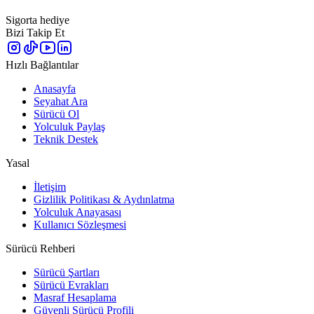
Sigorta hediye
Bizi Takip Et
Hızlı Bağlantılar
Anasayfa
Seyahat Ara
Sürücü Ol
Yolculuk Paylaş
Teknik Destek
Yasal
İletişim
Gizlilik Politikası & Aydınlatma
Yolculuk Anayasası
Kullanıcı Sözleşmesi
Sürücü Rehberi
Sürücü Şartları
Sürücü Evrakları
Masraf Hesaplama
Güvenli Sürücü Profili