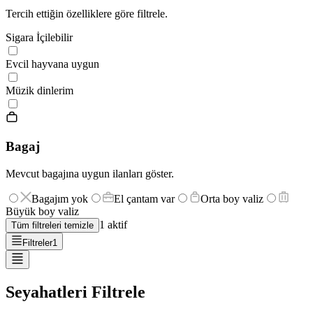
Tercih ettiğin özelliklere göre filtrele.
Sigara İçilebilir
Evcil hayvana uygun
Müzik dinlerim
Bagaj
Mevcut bagajına uygun ilanları göster.
Bagajım yok
El çantam var
Orta boy valiz
Büyük boy valiz
1
aktif
Tüm filtreleri temizle
Filtreler
1
Seyahatleri Filtrele