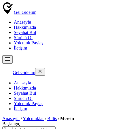
Gel Gidelim
Anasayfa
Hakkımızda
Seyahat Bul
Sürücü Ol
Yolculuk Paylaş
İletişim
Gel Gidelim
Anasayfa
Hakkımızda
Seyahat Bul
Sürücü Ol
Yolculuk Paylaş
İletişim
Anasayfa
/
Yolculuklar
/
Bitlis
/
Mersin
Başlangıç