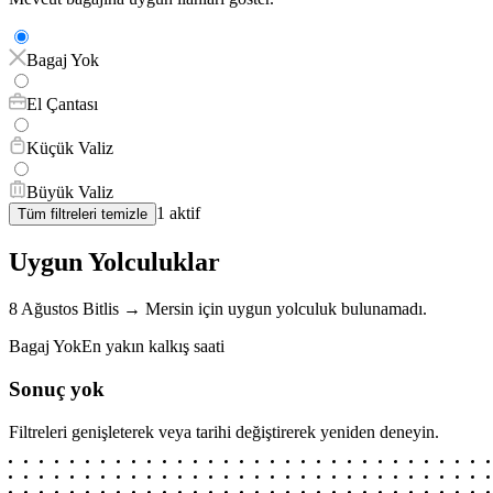
Bagaj Yok
El Çantası
Küçük Valiz
Büyük Valiz
1
aktif
Tüm filtreleri temizle
Uygun Yolculuklar
8 Ağustos
Bitlis
→
Mersin
için
uygun yolculuk bulunamadı.
Bagaj Yok
En yakın kalkış saati
Sonuç yok
Filtreleri genişleterek veya tarihi değiştirerek yeniden deneyin.