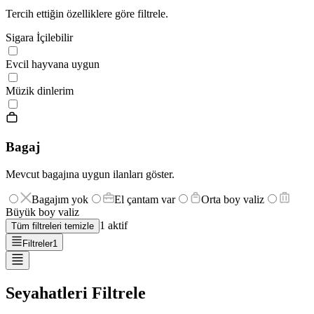
Tercih ettiğin özelliklere göre filtrele.
Sigara İçilebilir
Evcil hayvana uygun
Müzik dinlerim
Bagaj
Mevcut bagajına uygun ilanları göster.
Bagajım yok
El çantam var
Orta boy valiz
Büyük boy valiz
1
aktif
Tüm filtreleri temizle
Filtreler
1
Seyahatleri Filtrele