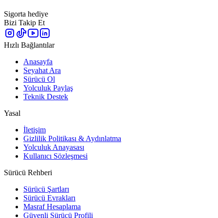
Sigorta hediye
Bizi Takip Et
Hızlı Bağlantılar
Anasayfa
Seyahat Ara
Sürücü Ol
Yolculuk Paylaş
Teknik Destek
Yasal
İletişim
Gizlilik Politikası & Aydınlatma
Yolculuk Anayasası
Kullanıcı Sözleşmesi
Sürücü Rehberi
Sürücü Şartları
Sürücü Evrakları
Masraf Hesaplama
Güvenli Sürücü Profili