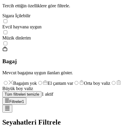
Tercih ettiğin özelliklere göre filtrele.
Sigara İçilebilir
Evcil hayvana uygun
Müzik dinlerim
Bagaj
Mevcut bagajına uygun ilanları göster.
Bagajım yok
El çantam var
Orta boy valiz
Büyük boy valiz
1
aktif
Tüm filtreleri temizle
Filtreler
1
Seyahatleri Filtrele