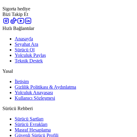
Sigorta hediye
Bizi Takip Et
Hızlı Bağlantılar
Anasayfa
Seyahat Ara
Sürücü Ol
Yolculuk Paylaş
Teknik Destek
Yasal
İletişim
Gizlilik Politikası & Aydınlatma
Yolculuk Anayasası
Kullanıcı Sözleşmesi
Sürücü Rehberi
Sürücü Şartları
Sürücü Evrakları
Masraf Hesaplama
Güvenli Sürücü Profili