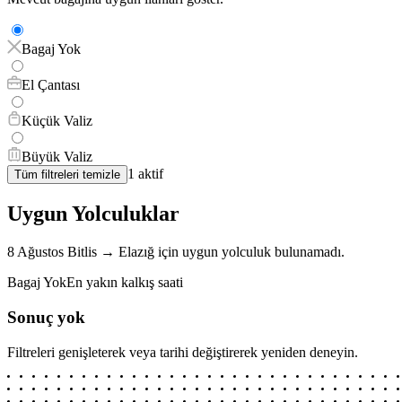
Bagaj Yok
El Çantası
Küçük Valiz
Büyük Valiz
1
aktif
Tüm filtreleri temizle
Uygun Yolculuklar
8 Ağustos
Bitlis
→
Elazığ
için
uygun yolculuk bulunamadı.
Bagaj Yok
En yakın kalkış saati
Sonuç yok
Filtreleri genişleterek veya tarihi değiştirerek yeniden deneyin.