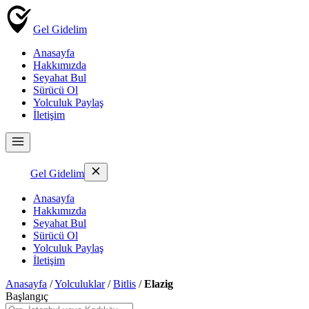
Gel Gidelim
Anasayfa
Hakkımızda
Seyahat Bul
Sürücü Ol
Yolculuk Paylaş
İletişim
Gel Gidelim
Anasayfa
Hakkımızda
Seyahat Bul
Sürücü Ol
Yolculuk Paylaş
İletişim
Anasayfa
/
Yolculuklar
/
Bitlis
/
Elazig
Başlangıç