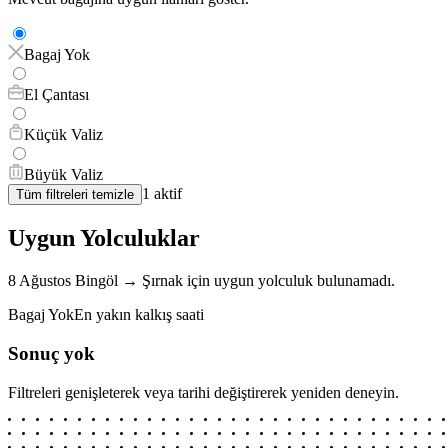
Bagaj Yok
El Çantası
Küçük Valiz
Büyük Valiz
1
aktif
Tüm filtreleri temizle
Uygun Yolculuklar
8 Ağustos
Bingöl
→
Şırnak
için
uygun yolculuk bulunamadı.
Bagaj Yok
En yakın kalkış saati
Sonuç yok
Filtreleri genişleterek veya tarihi değiştirerek yeniden deneyin.