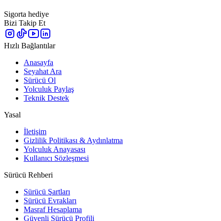
Sigorta hediye
Bizi Takip Et
Hızlı Bağlantılar
Anasayfa
Seyahat Ara
Sürücü Ol
Yolculuk Paylaş
Teknik Destek
Yasal
İletişim
Gizlilik Politikası & Aydınlatma
Yolculuk Anayasası
Kullanıcı Sözleşmesi
Sürücü Rehberi
Sürücü Şartları
Sürücü Evrakları
Masraf Hesaplama
Güvenli Sürücü Profili