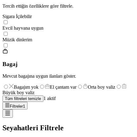
Tercih ettiğin özelliklere göre filtrele.
Sigara İçilebilir
Evcil hayvana uygun
Müzik dinlerim
Bagaj
Mevcut bagajına uygun ilanları göster.
Bagajım yok
El çantam var
Orta boy valiz
Büyük boy valiz
1
aktif
Tüm filtreleri temizle
Filtreler
1
Seyahatleri Filtrele