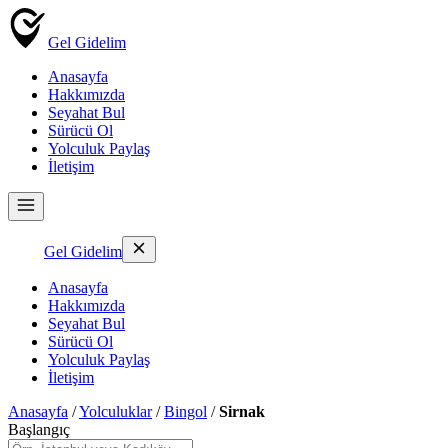
Gel Gidelim
Anasayfa
Hakkımızda
Seyahat Bul
Sürücü Ol
Yolculuk Paylaş
İletişim
Gel Gidelim
Anasayfa
Hakkımızda
Seyahat Bul
Sürücü Ol
Yolculuk Paylaş
İletişim
Anasayfa
/
Yolculuklar
/
Bingol
/
Sirnak
Başlangıç