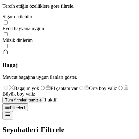
Tercih ettiğin özelliklere göre filtrele.
Sigara İçilebilir
Evcil hayvana uygun
Müzik dinlerim
Bagaj
Mevcut bagajına uygun ilanları göster.
Bagajım yok
El çantam var
Orta boy valiz
Büyük boy valiz
1
aktif
Tüm filtreleri temizle
Filtreler
1
Seyahatleri Filtrele