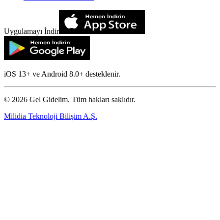
Uygulamayı İndir
iOS 13+ ve Android 8.0+ desteklenir.
©
2026
Gel Gidelim. Tüm hakları saklıdır.
Milidia Teknoloji Bilişim A.Ş.