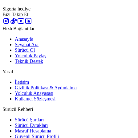
Sigorta hediye
Bizi Takip Et
Hızlı Bağlantılar
Anasayfa
Seyahat Ara
Sürücü Ol
Yolculuk Paylaş
Teknik Destek
Yasal
İletişim
Gizlilik Politikası & Aydınlatma
Yolculuk Anayasası
Kullanıcı Sözleşmesi
Sürücü Rehberi
Sürücü Şartları
Sürücü Evrakları
Masraf Hesaplama
Güvenli Sürücü Profili