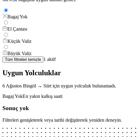
Bagaj Yok
El Çantası
Küçük Valiz
Büyük Valiz
1
aktif
Tüm filtreleri temizle
Uygun Yolculuklar
6 Ağustos
Bingöl
→
Siirt
için
uygun yolculuk bulunamadı.
Bagaj Yok
En yakın kalkış saati
Sonuç yok
Filtreleri genişleterek veya tarihi değiştirerek yeniden deneyin.