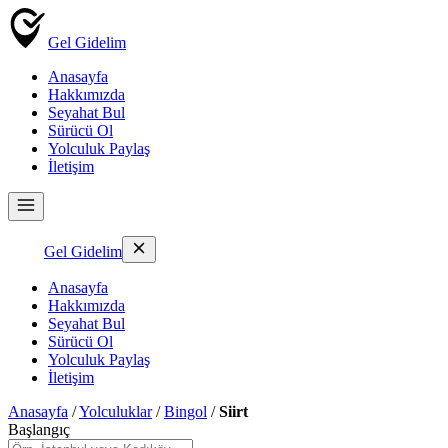
Gel Gidelim
Anasayfa
Hakkımızda
Seyahat Bul
Sürücü Ol
Yolculuk Paylaş
İletişim
Gel Gidelim
Anasayfa
Hakkımızda
Seyahat Bul
Sürücü Ol
Yolculuk Paylaş
İletişim
Anasayfa
/
Yolculuklar
/
Bingol
/
Siirt
Başlangıç