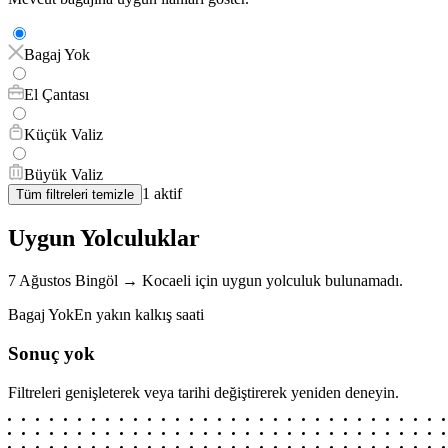
Bagaj Yok
El Çantası
Küçük Valiz
Büyük Valiz
1
aktif
Tüm filtreleri temizle
Uygun Yolculuklar
7 Ağustos
Bingöl
→
Kocaeli
için
uygun yolculuk bulunamadı.
Bagaj Yok
En yakın kalkış saati
Sonuç yok
Filtreleri genişleterek veya tarihi değiştirerek yeniden deneyin.