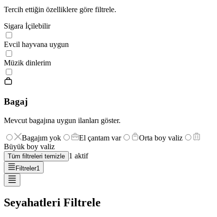
Tercih ettiğin özelliklere göre filtrele.
Sigara İçilebilir
Evcil hayvana uygun
Müzik dinlerim
Bagaj
Mevcut bagajına uygun ilanları göster.
Bagajım yok
El çantam var
Orta boy valiz
Büyük boy valiz
1
aktif
Tüm filtreleri temizle
Filtreler
1
Seyahatleri Filtrele