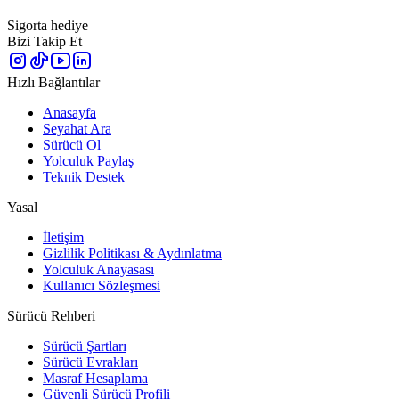
Sigorta hediye
Bizi Takip Et
Hızlı Bağlantılar
Anasayfa
Seyahat Ara
Sürücü Ol
Yolculuk Paylaş
Teknik Destek
Yasal
İletişim
Gizlilik Politikası & Aydınlatma
Yolculuk Anayasası
Kullanıcı Sözleşmesi
Sürücü Rehberi
Sürücü Şartları
Sürücü Evrakları
Masraf Hesaplama
Güvenli Sürücü Profili