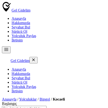
Gel Gidelim
Anasayfa
Hakkımızda
Seyahat Bul
Sürücü Ol
Yolculuk Paylaş
İletişim
Gel Gidelim
Anasayfa
Hakkımızda
Seyahat Bul
Sürücü Ol
Yolculuk Paylaş
İletişim
Anasayfa
/
Yolculuklar
/
Bingol
/
Kocaeli
Başlangıç