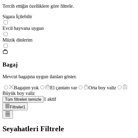
Tercih ettiğin özelliklere göre filtrele.
Sigara İçilebilir
Evcil hayvana uygun
Müzik dinlerim
Bagaj
Mevcut bagajına uygun ilanları göster.
Bagajım yok
El çantam var
Orta boy valiz
Büyük boy valiz
1
aktif
Tüm filtreleri temizle
Filtreler
1
Seyahatleri Filtrele