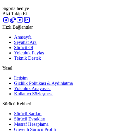
Sigorta hediye
Bizi Takip Et
Hızlı Bağlantılar
Anasayfa
Seyahat Ara
Sürücü Ol
Yolculuk Paylaş
Teknik Destek
Yasal
İletişim
Gizlilik Politikası & Aydınlatma
Yolculuk Anayasası
Kullanıcı Sözleşmesi
Sürücü Rehberi
Sürücü Şartları
Sürücü Evrakları
Masraf Hesaplama
Güvenli Sürücü Profili