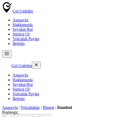
Gel Gidelim
Anasayfa
Hakkımızda
Seyahat Bul
Sürücü Ol
Yolculuk Paylaş
İletişim
Gel Gidelim
Anasayfa
Hakkımızda
Seyahat Bul
Sürücü Ol
Yolculuk Paylaş
İletişim
Anasayfa
/
Yolculuklar
/
Bingol
/
İstanbul
Başlangıç