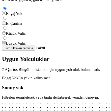
Bagaj Yok
El Çantası
Küçük Valiz
Büyük Valiz
1
aktif
Tüm filtreleri temizle
Uygun Yolculuklar
7 Ağustos
Bingöl
→
İstanbul
için
uygun yolculuk bulunamadı.
Bagaj Yok
En yakın kalkış saati
Sonuç yok
Filtreleri genişleterek veya tarihi değiştirerek yeniden deneyin.