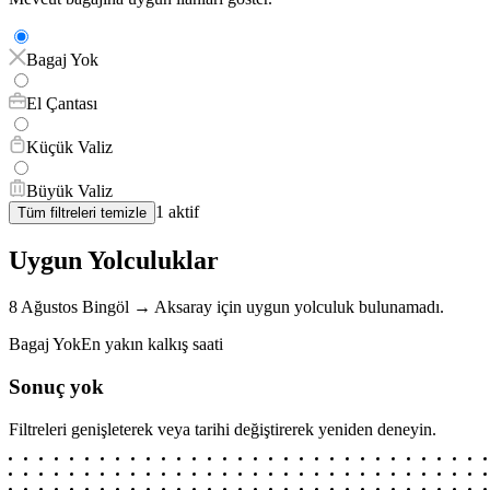
Bagaj Yok
El Çantası
Küçük Valiz
Büyük Valiz
1
aktif
Tüm filtreleri temizle
Uygun Yolculuklar
8 Ağustos
Bingöl
→
Aksaray
için
uygun yolculuk bulunamadı.
Bagaj Yok
En yakın kalkış saati
Sonuç yok
Filtreleri genişleterek veya tarihi değiştirerek yeniden deneyin.