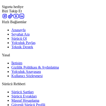
Sigorta hediye
Bizi Takip Et
Hızlı Bağlantılar
Anasayfa
Seyahat Ara
Sürücü Ol
Yolculuk Paylaş
Teknik Destek
Yasal
İletişim
Gizlilik Politikası & Aydınlatma
Yolculuk Anayasası
Kullanıcı Sözleşmesi
Sürücü Rehberi
Sürücü Şartları
Sürücü Evrakları
Masraf Hesaplama
Güvenli Sürücü Profili