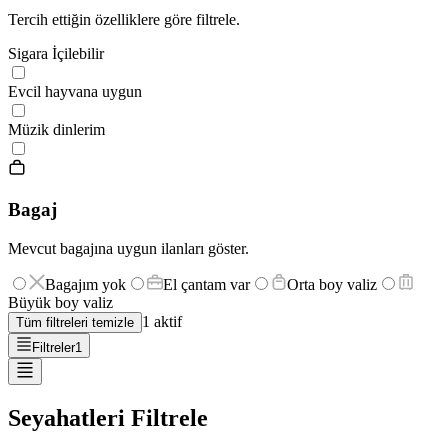
Tercih ettiğin özelliklere göre filtrele.
Sigara İçilebilir
Evcil hayvana uygun
Müzik dinlerim
Bagaj
Mevcut bagajına uygun ilanları göster.
Bagajım yok
El çantam var
Orta boy valiz
Büyük boy valiz
1
aktif
Tüm filtreleri temizle
Filtreler
1
Seyahatleri Filtrele