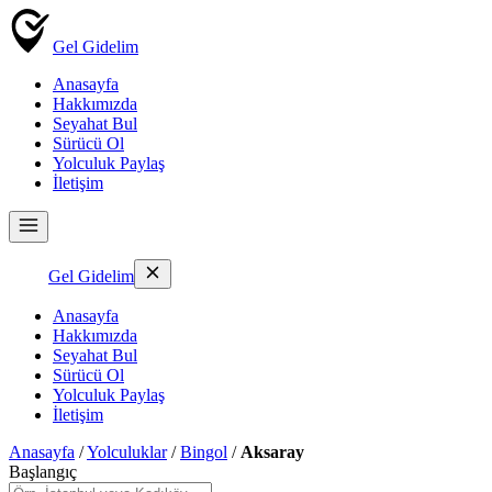
Gel Gidelim
Anasayfa
Hakkımızda
Seyahat Bul
Sürücü Ol
Yolculuk Paylaş
İletişim
Gel Gidelim
Anasayfa
Hakkımızda
Seyahat Bul
Sürücü Ol
Yolculuk Paylaş
İletişim
Anasayfa
/
Yolculuklar
/
Bingol
/
Aksaray
Başlangıç