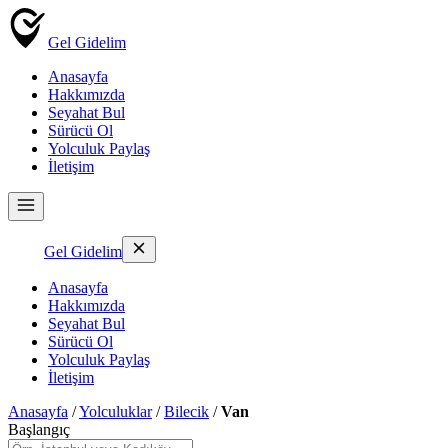
Gel Gidelim
Anasayfa
Hakkımızda
Seyahat Bul
Sürücü Ol
Yolculuk Paylaş
İletişim
Gel Gidelim
Anasayfa
Hakkımızda
Seyahat Bul
Sürücü Ol
Yolculuk Paylaş
İletişim
Anasayfa
/
Yolculuklar
/
Bilecik
/
Van
Başlangıç