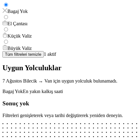
Bagaj Yok
El Çantası
Küçük Valiz
Büyük Valiz
1
aktif
Tüm filtreleri temizle
Uygun Yolculuklar
7 Ağustos
Bilecik
→
Van
için
uygun yolculuk bulunamadı.
Bagaj Yok
En yakın kalkış saati
Sonuç yok
Filtreleri genişleterek veya tarihi değiştirerek yeniden deneyin.