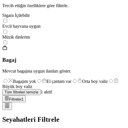
Tercih ettiğin özelliklere göre filtrele.
Sigara İçilebilir
Evcil hayvana uygun
Müzik dinlerim
Bagaj
Mevcut bagajına uygun ilanları göster.
Bagajım yok
El çantam var
Orta boy valiz
Büyük boy valiz
1
aktif
Tüm filtreleri temizle
Filtreler
1
Seyahatleri Filtrele