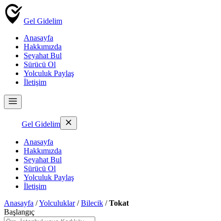
Gel Gidelim
Anasayfa
Hakkımızda
Seyahat Bul
Sürücü Ol
Yolculuk Paylaş
İletişim
Gel Gidelim
Anasayfa
Hakkımızda
Seyahat Bul
Sürücü Ol
Yolculuk Paylaş
İletişim
Anasayfa
/
Yolculuklar
/
Bilecik
/
Tokat
Başlangıç