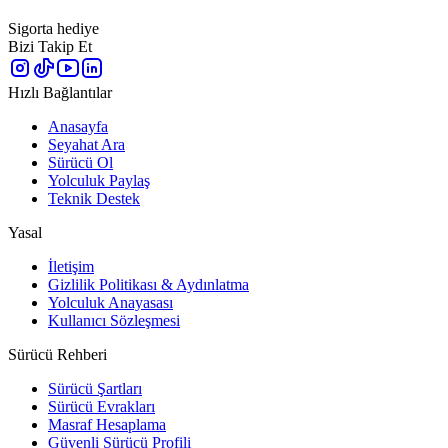
Sigorta hediye
Bizi Takip Et
Hızlı Bağlantılar
Anasayfa
Seyahat Ara
Sürücü Ol
Yolculuk Paylaş
Teknik Destek
Yasal
İletişim
Gizlilik Politikası & Aydınlatma
Yolculuk Anayasası
Kullanıcı Sözleşmesi
Sürücü Rehberi
Sürücü Şartları
Sürücü Evrakları
Masraf Hesaplama
Güvenli Sürücü Profili