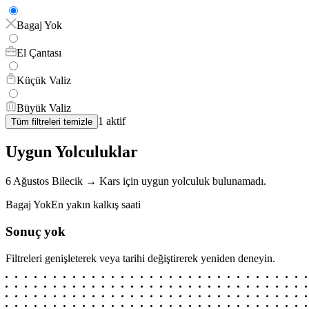
Bagaj Yok
El Çantası
Küçük Valiz
Büyük Valiz
1
aktif
Tüm filtreleri temizle
Uygun Yolculuklar
6 Ağustos
Bilecik
→
Kars
için
uygun yolculuk bulunamadı.
Bagaj Yok
En yakın kalkış saati
Sonuç yok
Filtreleri genişleterek veya tarihi değiştirerek yeniden deneyin.