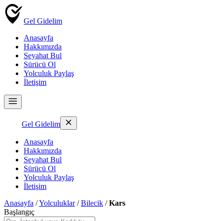
Gel Gidelim
Anasayfa
Hakkımızda
Seyahat Bul
Sürücü Ol
Yolculuk Paylaş
İletişim
Gel Gidelim
Anasayfa
Hakkımızda
Seyahat Bul
Sürücü Ol
Yolculuk Paylaş
İletişim
Anasayfa
/
Yolculuklar
/
Bilecik
/
Kars
Başlangıç