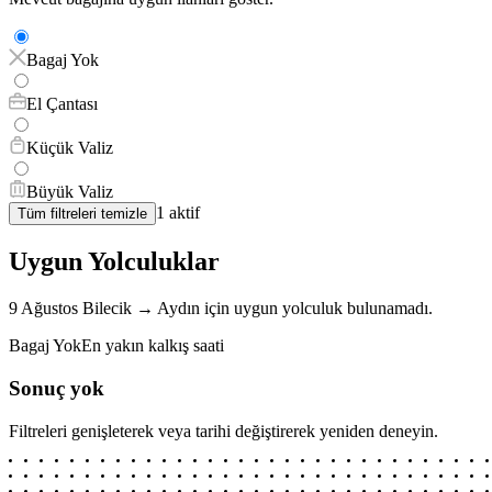
Bagaj Yok
El Çantası
Küçük Valiz
Büyük Valiz
1
aktif
Tüm filtreleri temizle
Uygun Yolculuklar
9 Ağustos
Bilecik
→
Aydın
için
uygun yolculuk bulunamadı.
Bagaj Yok
En yakın kalkış saati
Sonuç yok
Filtreleri genişleterek veya tarihi değiştirerek yeniden deneyin.