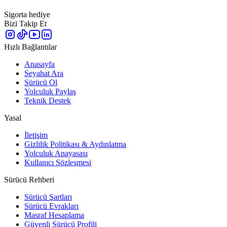
Sigorta hediye
Bizi Takip Et
Hızlı Bağlantılar
Anasayfa
Seyahat Ara
Sürücü Ol
Yolculuk Paylaş
Teknik Destek
Yasal
İletişim
Gizlilik Politikası & Aydınlatma
Yolculuk Anayasası
Kullanıcı Sözleşmesi
Sürücü Rehberi
Sürücü Şartları
Sürücü Evrakları
Masraf Hesaplama
Güvenli Sürücü Profili