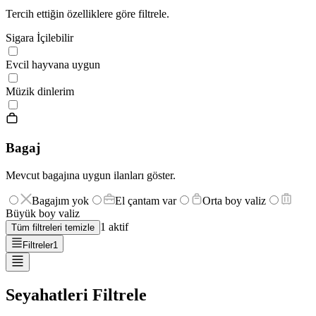
Tercih ettiğin özelliklere göre filtrele.
Sigara İçilebilir
Evcil hayvana uygun
Müzik dinlerim
Bagaj
Mevcut bagajına uygun ilanları göster.
Bagajım yok
El çantam var
Orta boy valiz
Büyük boy valiz
1
aktif
Tüm filtreleri temizle
Filtreler
1
Seyahatleri Filtrele