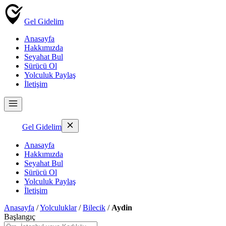
Gel Gidelim
Anasayfa
Hakkımızda
Seyahat Bul
Sürücü Ol
Yolculuk Paylaş
İletişim
Gel Gidelim
Anasayfa
Hakkımızda
Seyahat Bul
Sürücü Ol
Yolculuk Paylaş
İletişim
Anasayfa
/
Yolculuklar
/
Bilecik
/
Aydin
Başlangıç