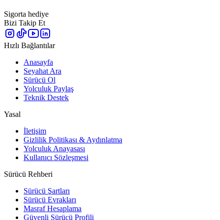
Sigorta hediye
Bizi Takip Et
Hızlı Bağlantılar
Anasayfa
Seyahat Ara
Sürücü Ol
Yolculuk Paylaş
Teknik Destek
Yasal
İletişim
Gizlilik Politikası & Aydınlatma
Yolculuk Anayasası
Kullanıcı Sözleşmesi
Sürücü Rehberi
Sürücü Şartları
Sürücü Evrakları
Masraf Hesaplama
Güvenli Sürücü Profili