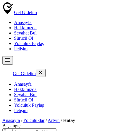
Gel Gidelim
Anasayfa
Hakkımızda
Seyahat Bul
Sürücü Ol
Yolculuk Paylaş
İletişim
Gel Gidelim
Anasayfa
Hakkımızda
Seyahat Bul
Sürücü Ol
Yolculuk Paylaş
İletişim
Anasayfa
/
Yolculuklar
/
Artvin
/
Hatay
Başlangıç