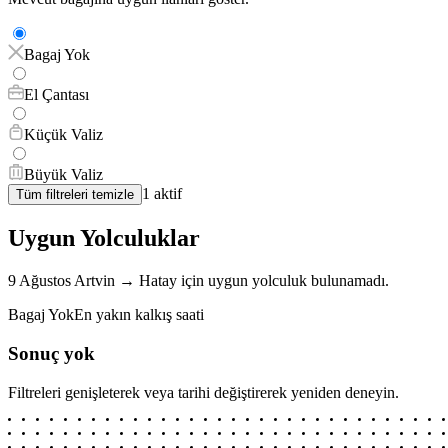
Bagaj Yok
El Çantası
Küçük Valiz
Büyük Valiz
1
aktif
Tüm filtreleri temizle
Uygun Yolculuklar
9 Ağustos
Artvin
→
Hatay
için
uygun yolculuk bulunamadı.
Bagaj Yok
En yakın kalkış saati
Sonuç yok
Filtreleri genişleterek veya tarihi değiştirerek yeniden deneyin.