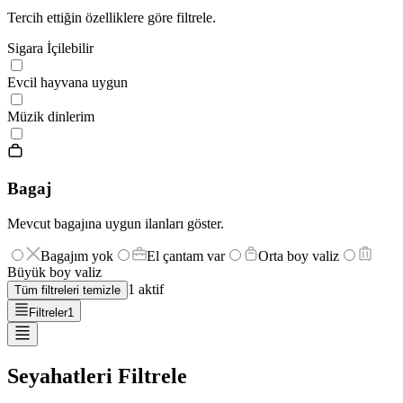
Tercih ettiğin özelliklere göre filtrele.
Sigara İçilebilir
Evcil hayvana uygun
Müzik dinlerim
Bagaj
Mevcut bagajına uygun ilanları göster.
Bagajım yok
El çantam var
Orta boy valiz
Büyük boy valiz
1
aktif
Tüm filtreleri temizle
Filtreler
1
Seyahatleri Filtrele