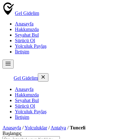
Gel Gidelim
Anasayfa
Hakkımızda
Seyahat Bul
Sürücü Ol
Yolculuk Paylaş
İletişim
Gel Gidelim
Anasayfa
Hakkımızda
Seyahat Bul
Sürücü Ol
Yolculuk Paylaş
İletişim
Anasayfa
/
Yolculuklar
/
Antalya
/
Tunceli
Başlangıç