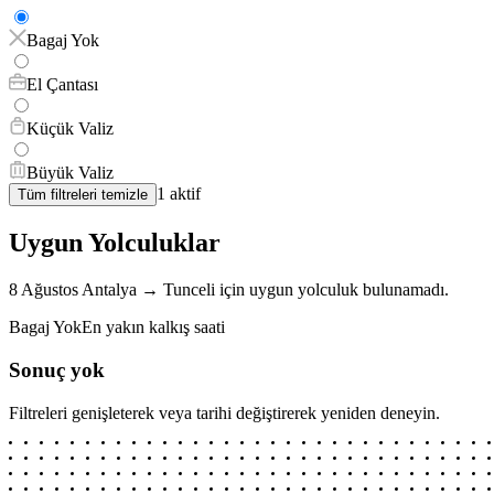
Bagaj Yok
El Çantası
Küçük Valiz
Büyük Valiz
1
aktif
Tüm filtreleri temizle
Uygun Yolculuklar
8 Ağustos
Antalya
→
Tunceli
için
uygun yolculuk bulunamadı.
Bagaj Yok
En yakın kalkış saati
Sonuç yok
Filtreleri genişleterek veya tarihi değiştirerek yeniden deneyin.