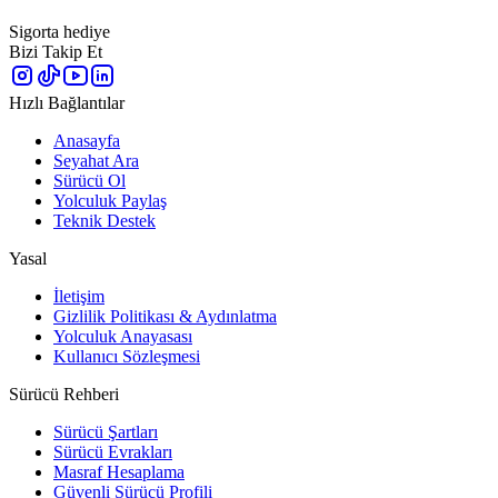
Sigorta hediye
Bizi Takip Et
Hızlı Bağlantılar
Anasayfa
Seyahat Ara
Sürücü Ol
Yolculuk Paylaş
Teknik Destek
Yasal
İletişim
Gizlilik Politikası & Aydınlatma
Yolculuk Anayasası
Kullanıcı Sözleşmesi
Sürücü Rehberi
Sürücü Şartları
Sürücü Evrakları
Masraf Hesaplama
Güvenli Sürücü Profili