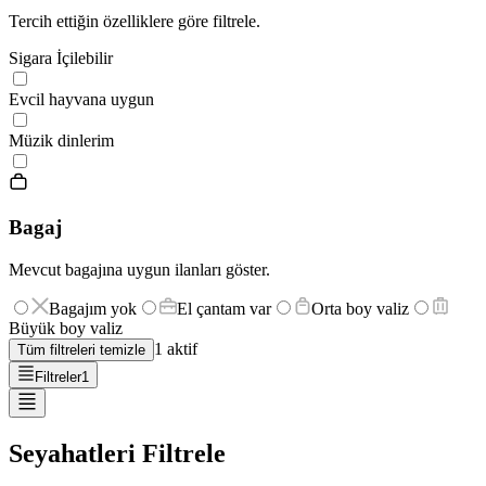
Tercih ettiğin özelliklere göre filtrele.
Sigara İçilebilir
Evcil hayvana uygun
Müzik dinlerim
Bagaj
Mevcut bagajına uygun ilanları göster.
Bagajım yok
El çantam var
Orta boy valiz
Büyük boy valiz
1
aktif
Tüm filtreleri temizle
Filtreler
1
Seyahatleri Filtrele