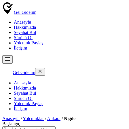
Gel Gidelim
Anasayfa
Hakkımızda
Seyahat Bul
Sürücü Ol
Yolculuk Paylaş
İletişim
Gel Gidelim
Anasayfa
Hakkımızda
Seyahat Bul
Sürücü Ol
Yolculuk Paylaş
İletişim
Anasayfa
/
Yolculuklar
/
Ankara
/
Nigde
Başlangıç