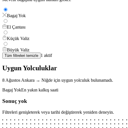
Bagaj Yok
El Çantası
Küçük Valiz
Büyük Valiz
1
aktif
Tüm filtreleri temizle
Uygun Yolculuklar
8 Ağustos
Ankara
→
Niğde
için
uygun yolculuk bulunamadı.
Bagaj Yok
En yakın kalkış saati
Sonuç yok
Filtreleri genişleterek veya tarihi değiştirerek yeniden deneyin.