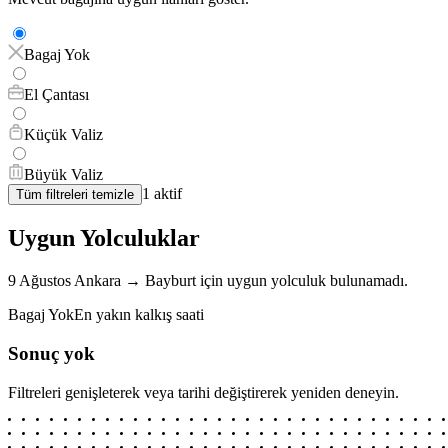
Bagaj Yok
El Çantası
Küçük Valiz
Büyük Valiz
1
aktif
Tüm filtreleri temizle
Uygun Yolculuklar
9 Ağustos
Ankara
→
Bayburt
için
uygun yolculuk bulunamadı.
Bagaj Yok
En yakın kalkış saati
Sonuç yok
Filtreleri genişleterek veya tarihi değiştirerek yeniden deneyin.