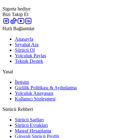
Sigorta hediye
Bizi Takip Et
Hızlı Bağlantılar
Anasayfa
Seyahat Ara
Sürücü Ol
Yolculuk Paylaş
Teknik Destek
Yasal
İletişim
Gizlilik Politikası & Aydınlatma
Yolculuk Anayasası
Kullanıcı Sözleşmesi
Sürücü Rehberi
Sürücü Şartları
Sürücü Evrakları
Masraf Hesaplama
Güvenli Sürücü Profili