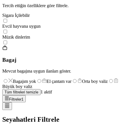
Tercih ettiğin özelliklere göre filtrele.
Sigara İçilebilir
Evcil hayvana uygun
Müzik dinlerim
Bagaj
Mevcut bagajına uygun ilanları göster.
Bagajım yok
El çantam var
Orta boy valiz
Büyük boy valiz
1
aktif
Tüm filtreleri temizle
Filtreler
1
Seyahatleri Filtrele