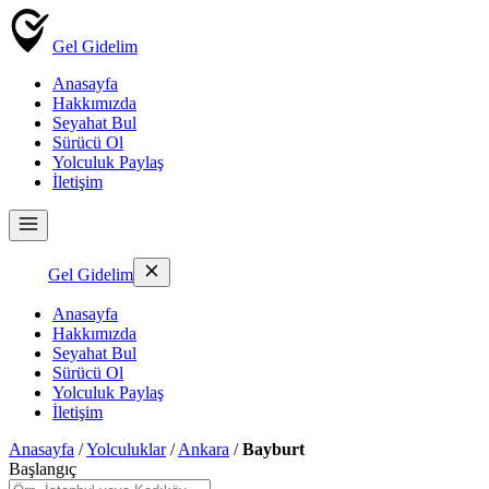
Gel Gidelim
Anasayfa
Hakkımızda
Seyahat Bul
Sürücü Ol
Yolculuk Paylaş
İletişim
Gel Gidelim
Anasayfa
Hakkımızda
Seyahat Bul
Sürücü Ol
Yolculuk Paylaş
İletişim
Anasayfa
/
Yolculuklar
/
Ankara
/
Bayburt
Başlangıç